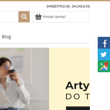
ZAREJESTRUJ SIĘ
ZALOGUJ SIĘ
Koszyk:
(pusty)
Blog