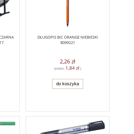
 CZARNA
DŁUGOPIS BIC ORANGE NIEBIESKI
17
8099221
2,26 zł
1,84 zł
(netto:
)
do koszyka