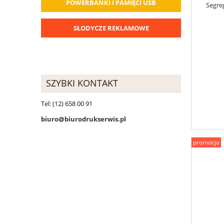
POWERBANKI I PAMIĘCI USB
Segre
SŁODYCZE REKLAMOWE
SZYBKI KONTAKT
Tel: (12) 658 00 91
biuro@biurodrukserwis.pl
promocja