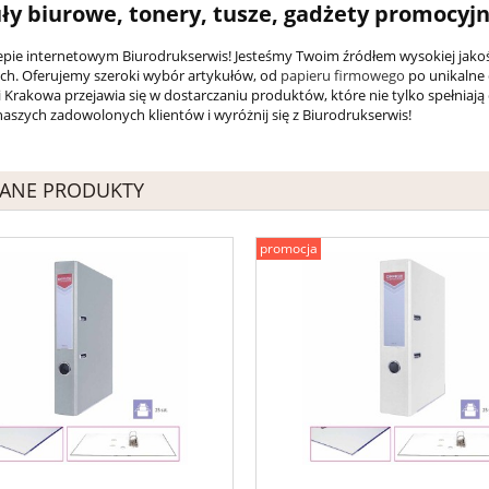
ły biurowe, tonery, tusze, gadżety promocyj
lepie internetowym Biurodrukserwis! Jesteśmy Twoim źródłem wysokiej jak
h. Oferujemy szeroki wybór artykułów, od
papieru firmowego
po unikalne 
 Krakowa przejawia się w dostarczaniu produktów, które nie tylko spełniają
naszych zadowolonych klientów i wyróżnij się z Biurodrukserwis!
ANE PRODUKTY
promocja