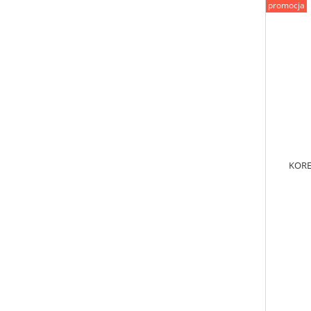
promocja
KORE