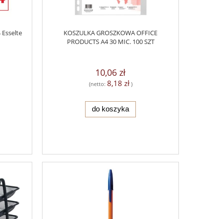
 Esselte
KOSZULKA GROSZKOWA OFFICE
PRODUCTS A4 30 MIC. 100 SZT
10,06 zł
8,18 zł
(netto:
)
do koszyka