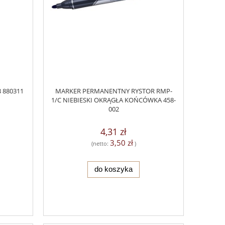
 880311
MARKER PERMANENTNY RYSTOR RMP-
1/C NIEBIESKI OKRĄGŁA KOŃCÓWKA 458-
002
4,31 zł
3,50 zł
(netto:
)
do koszyka