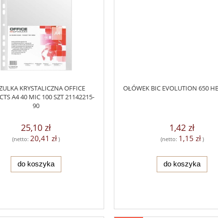
ZULKA KRYSTALICZNA OFFICE
OŁÓWEK BIC EVOLUTION 650 HB
TS A4 40 MIC 100 SZT 21142215-
90
25,10 zł
1,42 zł
20,41 zł
1,15 zł
(netto:
)
(netto:
)
do koszyka
do koszyka