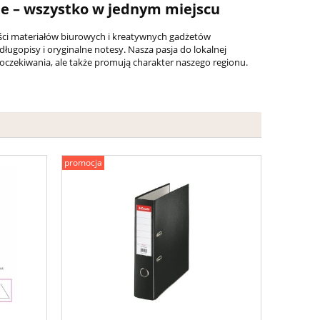
ne – wszystko w jednym miejscu
ości materiałów biurowych i kreatywnych gadżetów
długopisy i oryginalne notesy. Nasza pasja do lokalnej
 oczekiwania, ale także promują charakter naszego regionu.
promocja