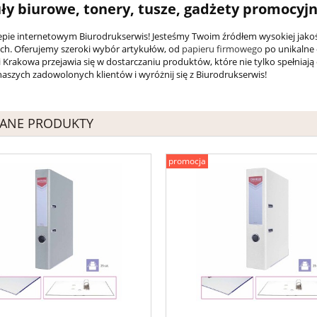
ły biurowe, tonery, tusze, gadżety promocyj
lepie internetowym Biurodrukserwis! Jesteśmy Twoim źródłem wysokiej jak
h. Oferujemy szeroki wybór artykułów, od
papieru firmowego
po unikalne 
 Krakowa przejawia się w dostarczaniu produktów, które nie tylko spełniają
naszych zadowolonych klientów i wyróżnij się z Biurodrukserwis!
ANE PRODUKTY
promocja