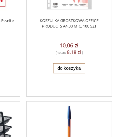
 Esselte
KOSZULKA GROSZKOWA OFFICE
PRODUCTS A4 30 MIC. 100 SZT
10,06 zł
8,18 zł
(netto:
)
do koszyka