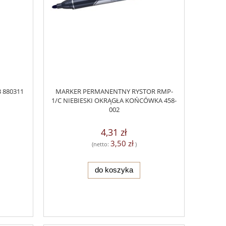
 880311
MARKER PERMANENTNY RYSTOR RMP-
1/C NIEBIESKI OKRĄGŁA KOŃCÓWKA 458-
002
4,31 zł
3,50 zł
(netto:
)
do koszyka