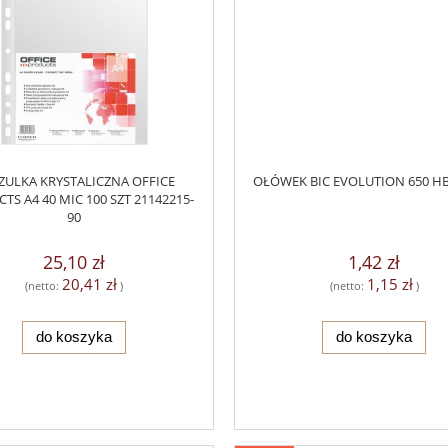
ZULKA KRYSTALICZNA OFFICE
OŁÓWEK BIC EVOLUTION 650 HB
TS A4 40 MIC 100 SZT 21142215-
90
25,10 zł
1,42 zł
20,41 zł
1,15 zł
(netto:
)
(netto:
)
do koszyka
do koszyka