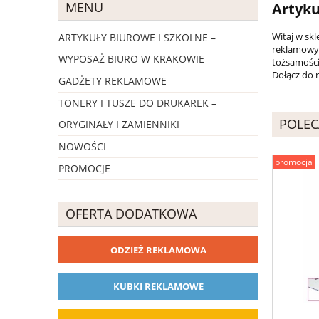
MENU
Artyku
Witaj w sk
ARTYKUŁY BIUROWE I SZKOLNE –
reklamowyc
WYPOSAŻ BIURO W KRAKOWIE
tożsamości
Dołącz do 
GADŻETY REKLAMOWE
TONERY I TUSZE DO DRUKAREK –
POLEC
ORYGINAŁY I ZAMIENNIKI
NOWOŚCI
promocja
PROMOCJE
OFERTA DODATKOWA
ODZIEŻ REKLAMOWA
KUBKI REKLAMOWE