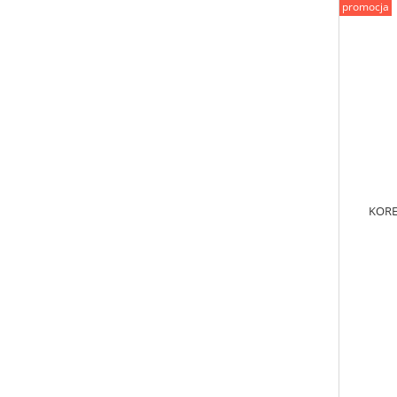
promocja
KORE