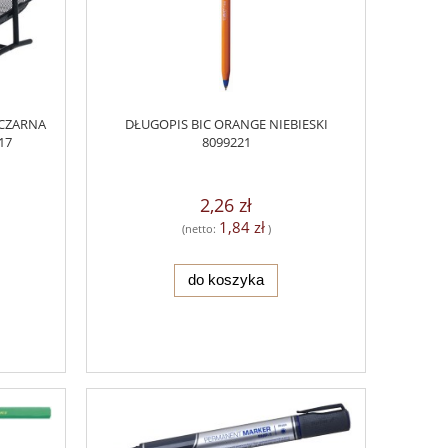
 CZARNA
DŁUGOPIS BIC ORANGE NIEBIESKI
17
8099221
2,26 zł
1,84 zł
(netto:
)
do koszyka