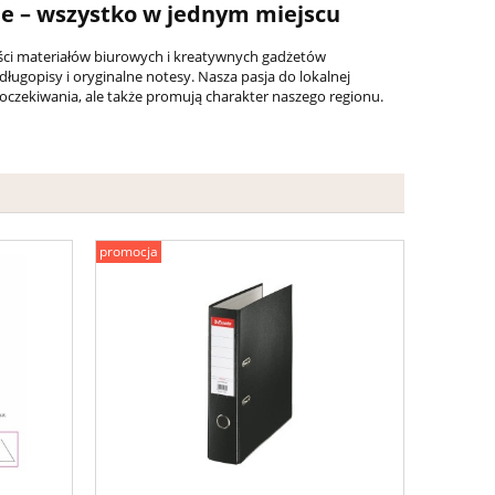
ne – wszystko w jednym miejscu
ości materiałów biurowych i kreatywnych gadżetów
długopisy i oryginalne notesy. Nasza pasja do lokalnej
 oczekiwania, ale także promują charakter naszego regionu.
promocja