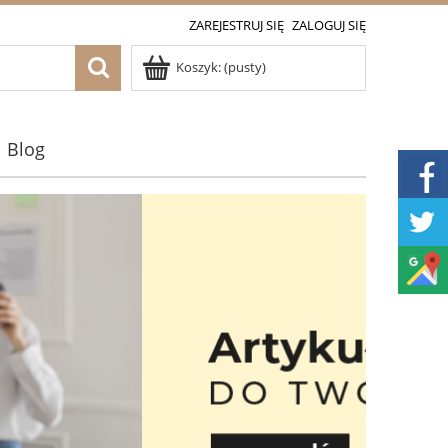
ZAREJESTRUJ SIĘ
ZALOGUJ SIĘ
Koszyk:
(pusty)
Blog