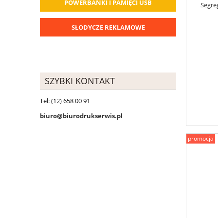
POWERBANKI I PAMIĘCI USB
Segre
SŁODYCZE REKLAMOWE
SZYBKI KONTAKT
Tel: (12) 658 00 91
biuro@biurodrukserwis.pl
promocja