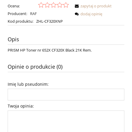
Ocena:
zapytaj o produkt
Producent:
RAF
dodaj opinię
Kod produktu:
ZHL-CF320XNP
Opis
PRISM HP Toner nr 652X CF320X Black 21K Rem.
Opinie o produkcie (0)
Imię lub pseudonim:
Twoja opinia: