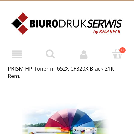
ZAREJESTRUJ SIĘ
ZALOGUJ SIĘ
PRISM HP Toner nr 652X CF320X Black 21K
Rem.