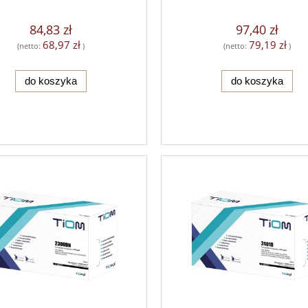
84,83 zł
97,40 zł
68,97 zł
79,19 zł
(netto:
)
(netto:
)
do koszyka
do koszyka