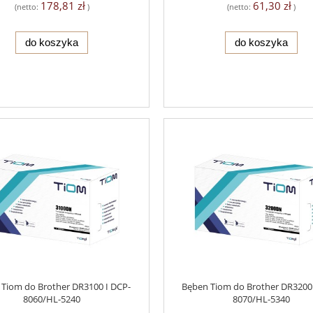
178,81 zł
61,30 zł
(netto:
)
(netto:
)
do koszyka
do koszyka
Tiom do Brother DR3100 I DCP-
Bęben Tiom do Brother DR3200
8060/HL-5240
8070/HL-5340