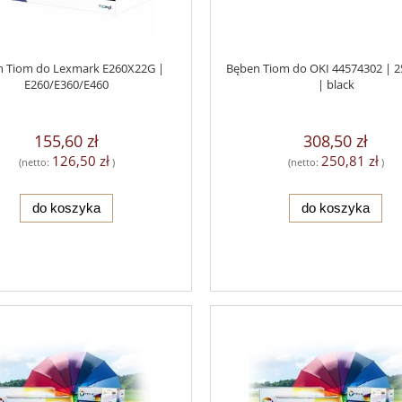
 Tiom do Lexmark E260X22G |
Bęben Tiom do OKI 44574302 | 25
E260/E360/E460
| black
155,60 zł
308,50 zł
126,50 zł
250,81 zł
(netto:
)
(netto:
)
do koszyka
do koszyka