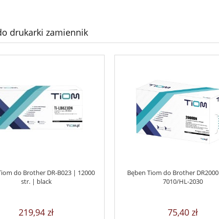
o drukarki zamiennik
iom do Brother DR-B023 | 12000
Bęben Tiom do Brother DR2000
str. | black
7010/HL-2030
219,94 zł
75,40 zł