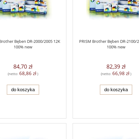
Brother Bęben DR-2000/2005 12K
PRISM Brother Bęben DR-2100/2
100% new
100% new
84,70 zł
82,39 zł
68,86 zł
66,98 zł
(netto:
)
(netto:
)
do koszyka
do koszyka