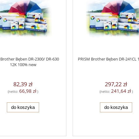
Brother Bęben DR-2300/ DR-630
PRISM Brother Bęben DR-241CL 
12K 100% new
82,39 zł
297,22 zł
66,98 zł
241,64 zł
(netto:
)
(netto:
)
do koszyka
do koszyka