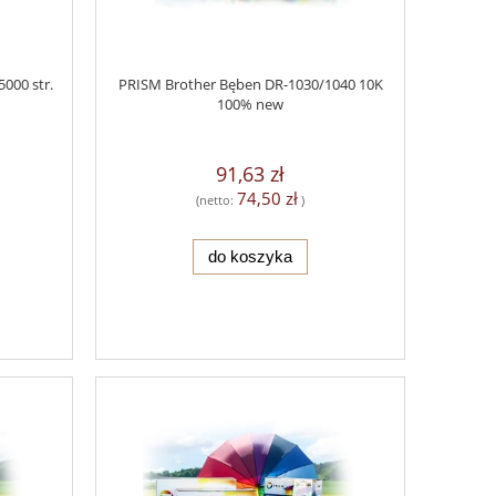
000 str.
PRISM Brother Bęben DR-1030/1040 10K
100% new
91,63 zł
74,50 zł
(netto:
)
do koszyka