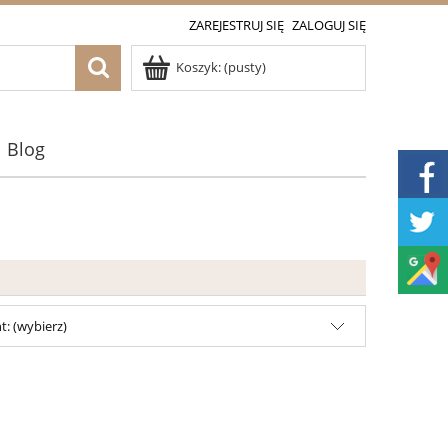
ZAREJESTRUJ SIĘ
ZALOGUJ SIĘ
Koszyk:
(pusty)
Blog
: (wybierz)