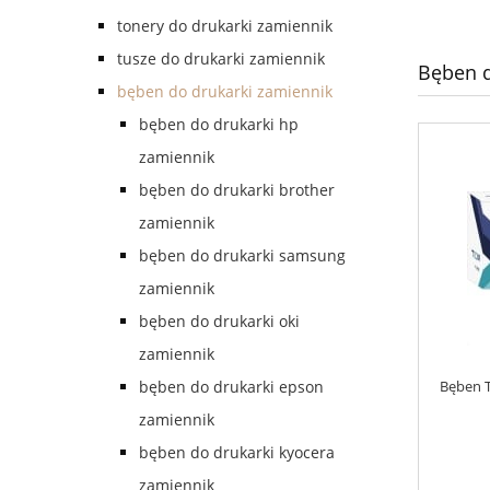
tonery do drukarki zamiennik
tusze do drukarki zamiennik
Bęben d
bęben do drukarki zamiennik
bęben do drukarki hp
zamiennik
bęben do drukarki brother
zamiennik
bęben do drukarki samsung
zamiennik
bęben do drukarki oki
zamiennik
Bęben T
bęben do drukarki epson
zamiennik
bęben do drukarki kyocera
zamiennik