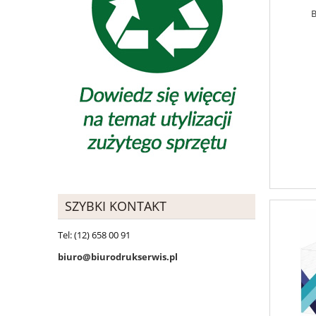
B
SZYBKI KONTAKT
Tel: (12) 658 00 91
biuro@biurodrukserwis.pl