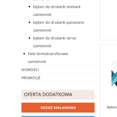
bęben do drukarki lexmark
zamiennik
bęben do drukarki panasonic
zamiennik
bęben do drukarki xerox
zamiennik
folie termotransferowe
zamiennik
NOWOŚCI
PROMOCJE
OFERTA DODATKOWA
Bęben 
ODZIEŻ REKLAMOWA