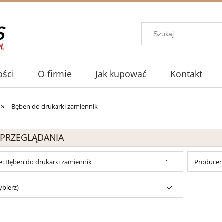
ści
O firmie
Jak kupować
Kontakt
»
Bęben do drukarki zamiennik
 PRZEGLĄDANIA
e: Bęben do drukarki zamiennik
Producent
ybierz)