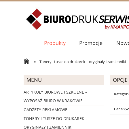
Produkty
Promocje
Nowo
»
Tonery i tusze do drukarek – oryginały i zamienniki
MENU
OPCJE
ARTYKUŁY BIUROWE I SZKOLNE –
Kategori
WYPOSAŻ BIURO W KRAKOWIE
Cena: (w
GADŻETY REKLAMOWE
TONERY I TUSZE DO DRUKAREK –
ORYGINAŁY I ZAMIENNIKI