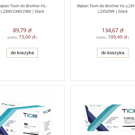
ęben Tiom do Brother HL-
Bęben Tiom do Brother HL-L231
L2300/2340/2360 | black
L2352DW | black
89,79 zł
134,67 zł
73,00 zł
109,49 zł
(netto:
)
(netto:
)
do koszyka
do koszyka