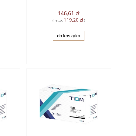
146,61 zł
119,20 zł
(netto:
)
do koszyka