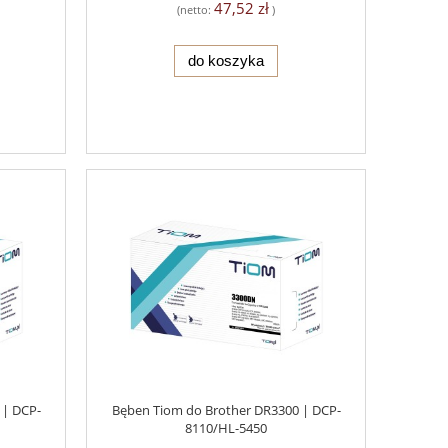
47,52 zł
(netto:
)
do koszyka
 | DCP-
Bęben Tiom do Brother DR3300 | DCP-
8110/HL-5450