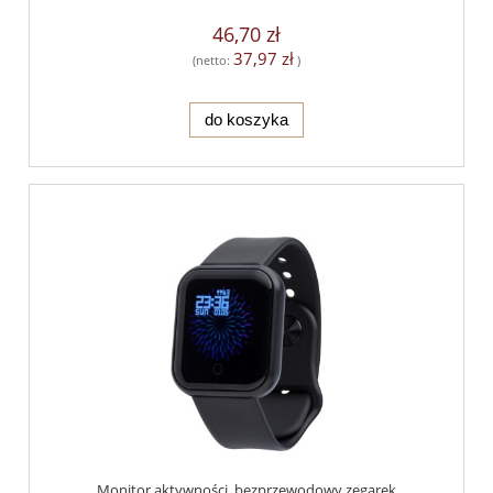
46,70 zł
37,97 zł
(netto:
)
do koszyka
Monitor aktywności, bezprzewodowy zegarek