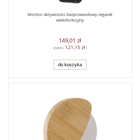
Monitor aktywności, bezprzewodowy zegarek
wielofunkcyjny
149,01 zł
121,15 zł
(netto:
)
do koszyka