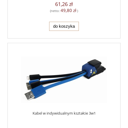
61,26 zł
49,80 zł
(netto:
)
do koszyka
Kabel w indywidualnym kształcie 3w1