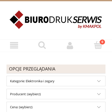
ZAREJESTRUJ SIĘ
ZALOGUJ SIĘ
OPCJE PRZEGLĄDANIA
Kategorie: Elektronika i zegary
Producent: (wybierz)
Cena: (wybierz)