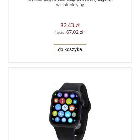
wielofunkcyjny
82,43 zł
67,02 zł
(netto:
)
do koszyka