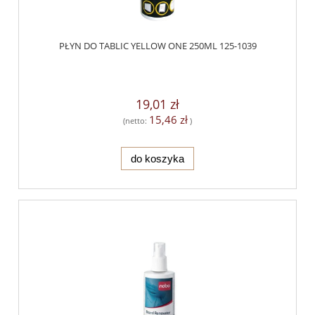
PŁYN DO TABLIC YELLOW ONE 250ML 125-1039
19,01 zł
15,46 zł
(netto:
)
do koszyka