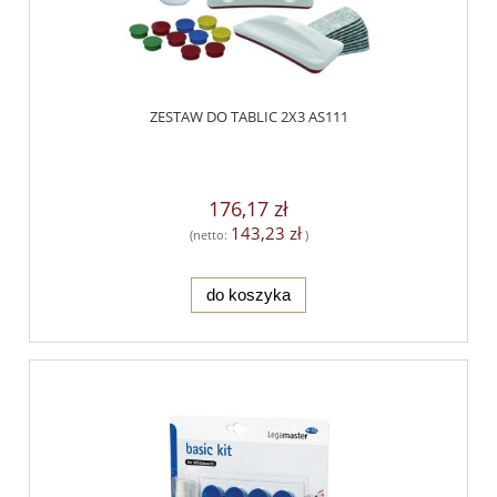
ZESTAW DO TABLIC 2X3 AS111
176,17 zł
143,23 zł
(netto:
)
do koszyka