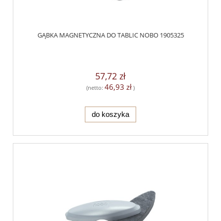
GĄBKA MAGNETYCZNA DO TABLIC NOBO 1905325
57,72 zł
46,93 zł
(netto:
)
do koszyka