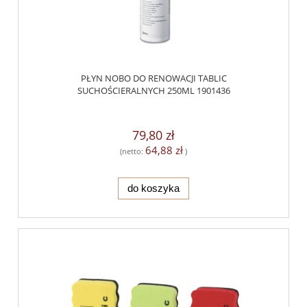
PŁYN NOBO DO RENOWACJI TABLIC
SUCHOŚCIERALNYCH 250ML 1901436
79,80 zł
64,88 zł
(netto:
)
do koszyka