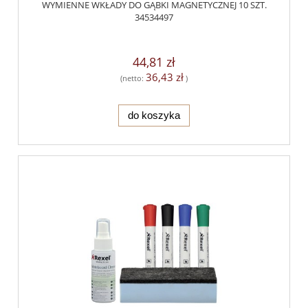
WYMIENNE WKŁADY DO GĄBKI MAGNETYCZNEJ 10 SZT.
34534497
44,81 zł
36,43 zł
(netto:
)
do koszyka