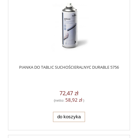
PIANKA DO TABLIC SUCHOŚCIERALNYC DURABLE 5756
72,47 zł
58,92 zł
(netto:
)
do koszyka