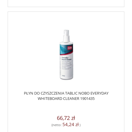
PŁYN DO CZYSZCZENIA TABLIC NOBO EVERYDAY
WHITEBOARD CLEANER 1901435
66,72 zł
54,24 zł
(netto:
)