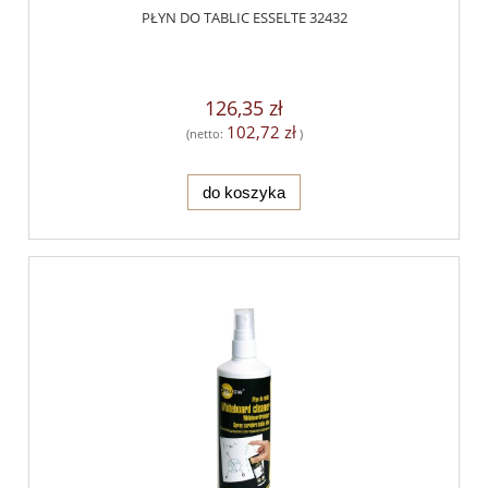
PŁYN DO TABLIC ESSELTE 32432
126,35 zł
102,72 zł
(netto:
)
do koszyka