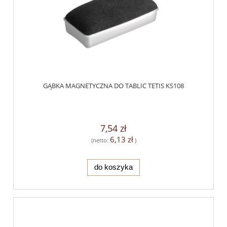
GĄBKA MAGNETYCZNA DO TABLIC TETIS KS108
7,54 zł
6,13 zł
(netto:
)
do koszyka