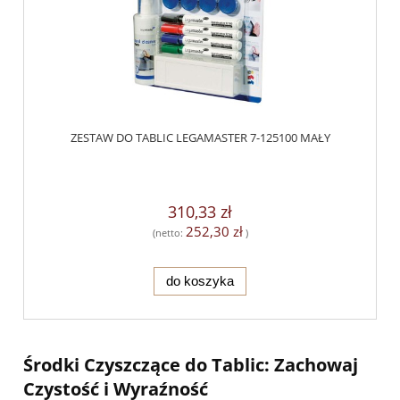
ZESTAW DO TABLIC LEGAMASTER 7-125100 MAŁY
310,33 zł
252,30 zł
(netto:
)
do koszyka
Środki Czyszczące do Tablic: Zachowaj
Czystość i Wyraźność