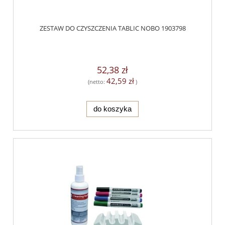
ZESTAW DO CZYSZCZENIA TABLIC NOBO 1903798
52,38 zł
42,59 zł
(netto:
)
do koszyka