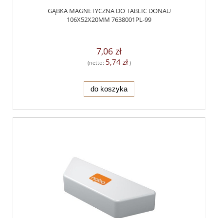
GĄBKA MAGNETYCZNA DO TABLIC DONAU
106X52X20MM 7638001PL-99
7,06 zł
5,74 zł
(netto:
)
do koszyka