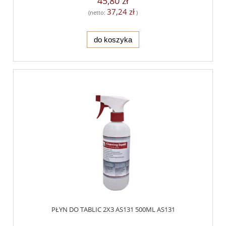
45,80 zł
37,24 zł
(netto:
)
do koszyka
PŁYN DO TABLIC 2X3 AS131 500ML AS131