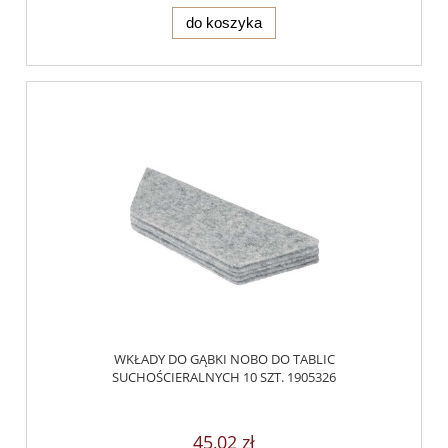
do koszyka
WKŁADY DO GĄBKI NOBO DO TABLIC
SUCHOŚCIERALNYCH 10 SZT. 1905326
45,02 zł