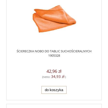
ŚCIERECZKA NOBO DO TABLIC SUCHOŚCIERALNYCH
1905328
42,96 zł
34,93 zł
(netto:
)
do koszyka