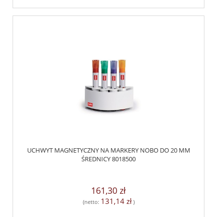
UCHWYT MAGNETYCZNY NA MARKERY NOBO DO 20 MM
ŚREDNICY 8018500
161,30 zł
131,14 zł
(netto:
)