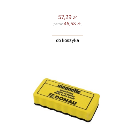
57,29 zł
46,58 zł
(netto:
)
do koszyka