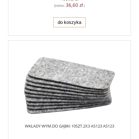
36,60 zł
(netto:
)
do koszyka
WKŁADY WYM.DO GĄBKI 10SZT.2X3 AS123 AS123