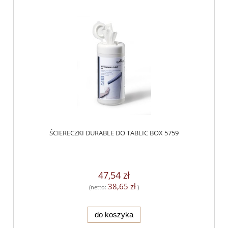
ŚCIERECZKI DURABLE DO TABLIC BOX 5759
47,54 zł
38,65 zł
(netto:
)
do koszyka