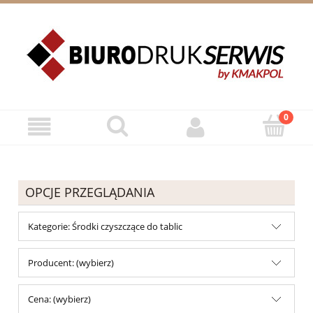
ZAREJESTRUJ SIĘ
ZALOGUJ SIĘ
OPCJE PRZEGLĄDANIA
Kategorie: Środki czyszczące do tablic
Producent: (wybierz)
Cena: (wybierz)