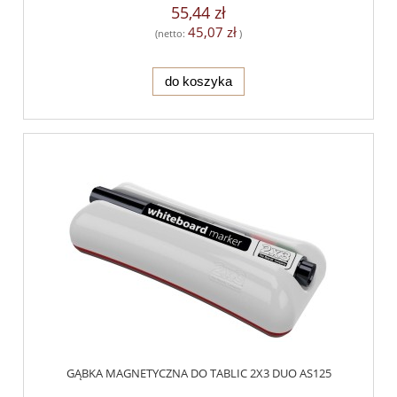
55,44 zł
45,07 zł
(netto:
)
do koszyka
GĄBKA MAGNETYCZNA DO TABLIC 2X3 DUO AS125