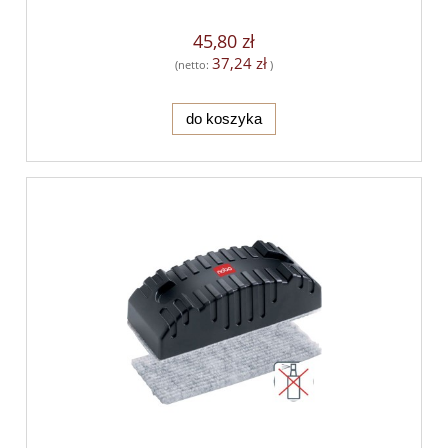
45,80 zł
37,24 zł
(netto:
)
do koszyka