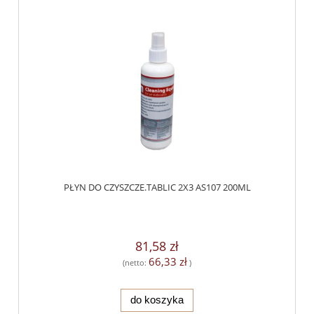
PŁYN DO CZYSZCZE.TABLIC 2X3 AS107 200ML
81,58 zł
66,33 zł
(netto:
)
do koszyka