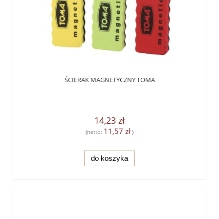
ŚCIERAK MAGNETYCZNY TOMA
14,23 zł
11,57 zł
(netto:
)
do koszyka