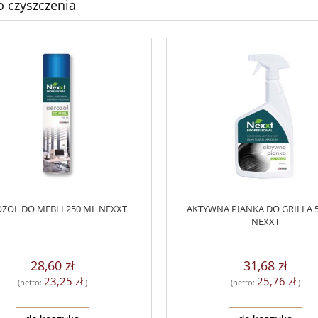
o czyszczenia
ZOL DO MEBLI 250 ML NEXXT
AKTYWNA PIANKA DO GRILLA 
NEXXT
28,60 zł
31,68 zł
23,25 zł
25,76 zł
(netto:
)
(netto:
)