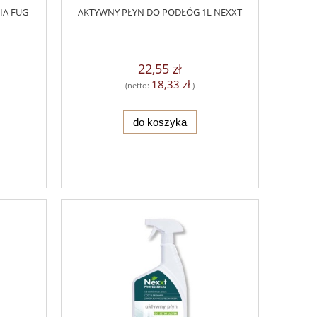
IA FUG
AKTYWNY PŁYN DO PODŁÓG 1L NEXXT
22,55 zł
18,33 zł
(netto:
)
do koszyka