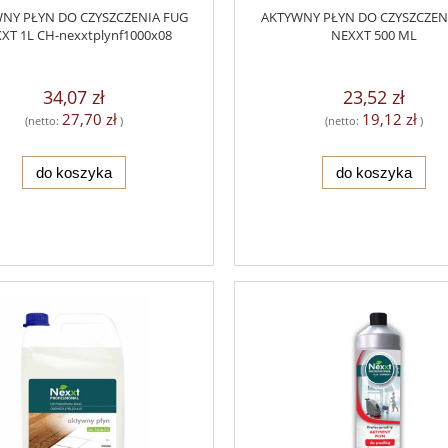
NY PŁYN DO CZYSZCZENIA FUG
AKTYWNY PŁYN DO CZYSZCZEN
XT 1L CH-nexxtplynf1000x08
NEXXT 500 ML
34,07 zł
23,52 zł
27,70 zł
19,12 zł
(netto:
)
(netto:
)
do koszyka
do koszyka