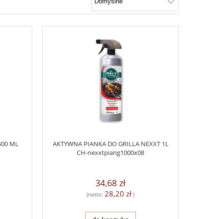
500 ML
AKTYWNA PIANKA DO GRILLA NEXXT 1L
CH-nexxtpiang1000x08
34,68 zł
28,20 zł
(netto:
)