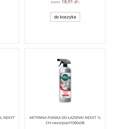
18,91 zł
(netto:
)
do koszyka
5L NEXXT
AKTYWNA PIANKA DO ŁAZIENKI NEXXT 1L
CH-nexxtpianl1000x08