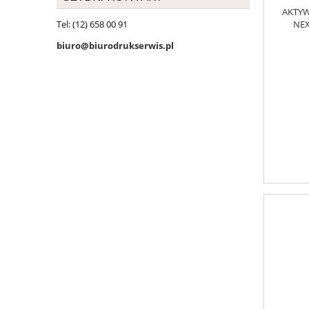
AKTYW
NEX
Tel: (12) 658 00 91
biuro@biurodrukserwis.pl