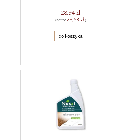
28,94 zł
23,53 zł
(netto:
)
do koszyka