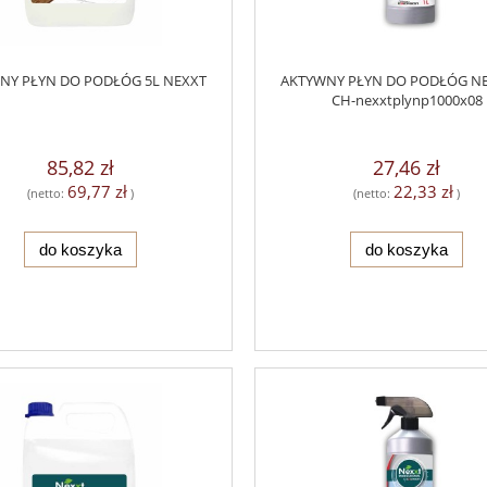
NY PŁYN DO PODŁÓG 5L NEXXT
AKTYWNY PŁYN DO PODŁÓG NE
CH-nexxtplynp1000x08
85,82 zł
27,46 zł
69,77 zł
22,33 zł
(netto:
)
(netto:
)
do koszyka
do koszyka