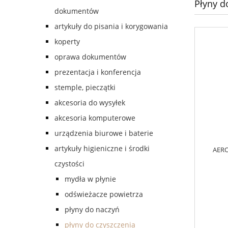
Płyny d
dokumentów
artykuły do pisania i korygowania
koperty
oprawa dokumentów
prezentacja i konferencja
stemple, pieczątki
akcesoria do wysyłek
akcesoria komputerowe
urządzenia biurowe i baterie
artykuły higieniczne i środki
AERO
czystości
mydła w płynie
odświeżacze powietrza
płyny do naczyń
płyny do czyszczenia