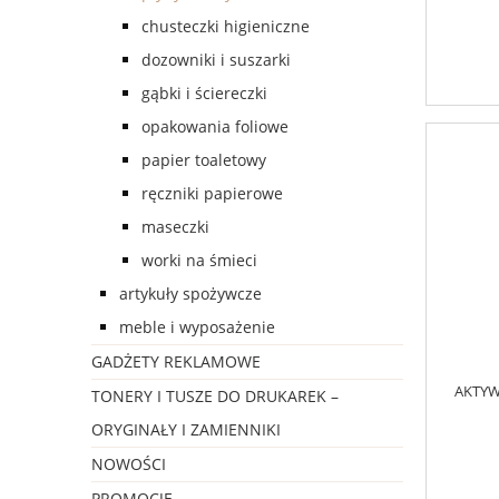
chusteczki higieniczne
dozowniki i suszarki
gąbki i ściereczki
opakowania foliowe
papier toaletowy
ręczniki papierowe
maseczki
worki na śmieci
artykuły spożywcze
meble i wyposażenie
GADŻETY REKLAMOWE
AKTYW
TONERY I TUSZE DO DRUKAREK –
ORYGINAŁY I ZAMIENNIKI
NOWOŚCI
PROMOCJE