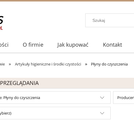
ści
O firmie
Jak kupować
Kontakt
»
»
wie
Artykuły higieniczne i środki czystości
Płyny do czyszczenia
 PRZEGLĄDANIA
e: Płyny do czyszczenia
Producent
ybierz)