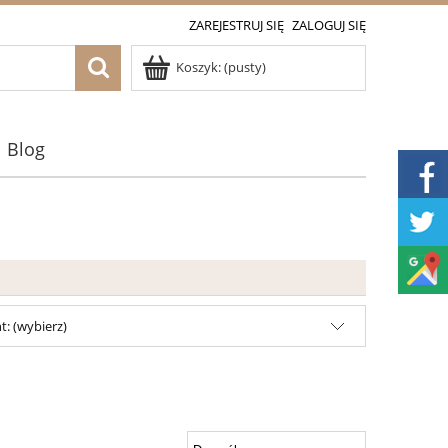
ZAREJESTRUJ SIĘ
ZALOGUJ SIĘ
Koszyk:
(pusty)
Blog
: (wybierz)