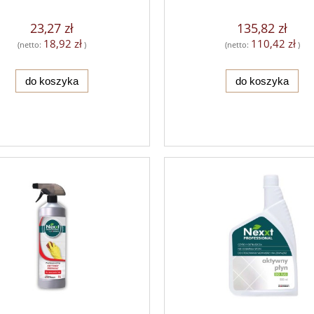
23,27 zł
135,82 zł
18,92 zł
110,42 zł
(netto:
)
(netto:
)
do koszyka
do koszyka