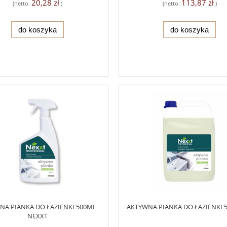
20,28 zł
113,87 zł
(netto:
)
(netto:
)
do koszyka
do koszyka
NA PIANKA DO ŁAZIENKI 500ML
AKTYWNA PIANKA DO ŁAZIENKI 
NEXXT