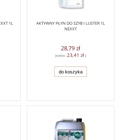
XXT 1L
AKTYWNY PŁYN DO SZYB I LUSTER 1L
NEXXT
28,79 zł
23,41 zł
(netto:
)
do koszyka