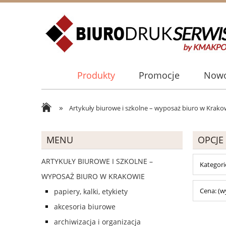
Produkty
Promocje
Nowo
»
Artykuły biurowe i szkolne – wyposaż biuro w Krako
MENU
OPCJE
ARTYKUŁY BIUROWE I SZKOLNE –
Kategori
WYPOSAŻ BIURO W KRAKOWIE
Cena: (w
papiery, kalki, etykiety
akcesoria biurowe
archiwizacja i organizacja