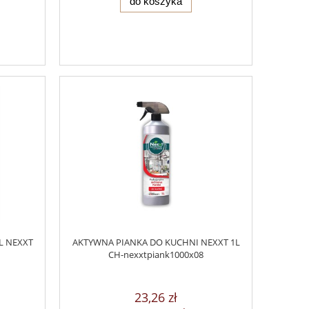
do koszyka
L NEXXT
AKTYWNA PIANKA DO KUCHNI NEXXT 1L
CH-nexxtpiank1000x08
23,26 zł