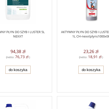
NY PŁYN DO SZYB I LUSTER 5L
AKTYWNY PŁYN DO SZYB I LUSTE
NEXXT
1L CH-nexxtplyns1000x0
94,38 zł
23,26 zł
76,73 zł
18,91 zł
(netto:
)
(netto:
)
do koszyka
do koszyka