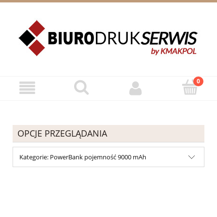
ZAREJESTRUJ SIĘ
ZALOGUJ SIĘ
OPCJE PRZEGLĄDANIA
Kategorie: PowerBank pojemność 9000 mAh