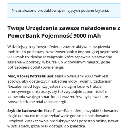
Nie znaleziono produktów spełniających podane kryteria.
Twoje Urządzenia zawsze naładowane z
PowerBank Pojemność 9000 mAh
W dzisiejszym cyfrowym świecie, zawsze aktywne urządzenia
mobilne to podstawa. Nasz PowerBank o imponującej pojemności
9000 mAh to idealne rozwiązanie, które zapewnia niezawodne
zasilanie w podróży, w biurze lub w dowolnym miejscu, gdzie
potrzebujesz dodatkowej energii.
Moc, Której Potrzebujesz
: Nasz PowerBank 9000 mAh jest
gotowy, aby dostarczyć niezbędnej mocy Twoim urządzeniom.
Niezależnie od tego, czy jesteś na długim locie, w trakcie
intensywnego dnia pracy, czy też zwyczajnie zapomniałeś o
ładowaniu swojego smartfona, teraz możesz być pewien, że
zawsze będziesz miał zapas energii.
Szybkie Ładowanie
: Nasz PowerBank oferuje szybkie ładowanie,
dzięki czemu nie musisz czekać wiele godzin na naładowanie
urządzeń. Zwiększ swoją produktywność i pozostań online, nawet
w sytuacjach, gdzie brak dostępu do gniazdka.