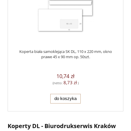
Koperta biała samoklejąca SK DL, 110 x 220 mm, okno
prawe 45 x 90 mm op. 50szt.
10,74 zł
8,73 zł
(netto:
)
do koszyka
Koperty DL - Biurodrukserwis Kraków