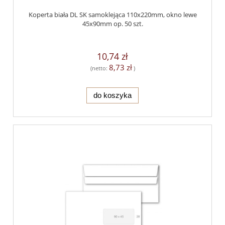
Koperta biała DL SK samoklejąca 110x220mm, okno lewe
45x90mm op. 50 szt.
10,74 zł
8,73 zł
(netto:
)
do koszyka