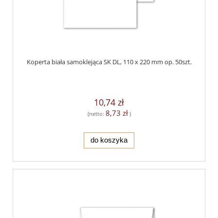
Koperta biała samoklejąca SK DL, 110 x 220 mm op. 50szt.
10,74 zł
8,73 zł
(netto:
)
do koszyka