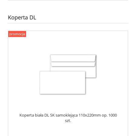
Koperta DL
promocja
Koperta biała DL SK samoklejąca 110x220mm op. 1000
szt.