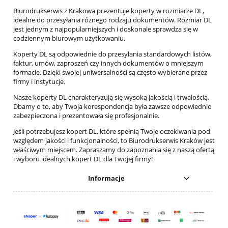
Biurodrukserwis z Krakowa prezentuje koperty w rozmiarze DL,
idealne do przesyłania różnego rodzaju dokumentów. Rozmiar DL
jest jednym z najpopularniejszych i doskonale sprawdza się w
codziennym biurowym użytkowaniu.
Koperty DL są odpowiednie do przesyłania standardowych listów,
faktur, umów, zaproszeń czy innych dokumentów o mniejszym
formacie. Dzięki swojej uniwersalności są często wybierane przez
firmy i instytucje.
Nasze koperty DL charakteryzują się wysoką jakością i trwałością.
Dbamy o to, aby Twoja korespondencja była zawsze odpowiednio
zabezpieczona i prezentowała się profesjonalnie.
Jeśli potrzebujesz kopert DL, które spełnią Twoje oczekiwania pod
względem jakości i funkcjonalności, to Biurodrukserwis Kraków jest
właściwym miejscem. Zapraszamy do zapoznania się z naszą ofertą
i wyboru idealnych kopert DL dla Twojej firmy!
Informacje