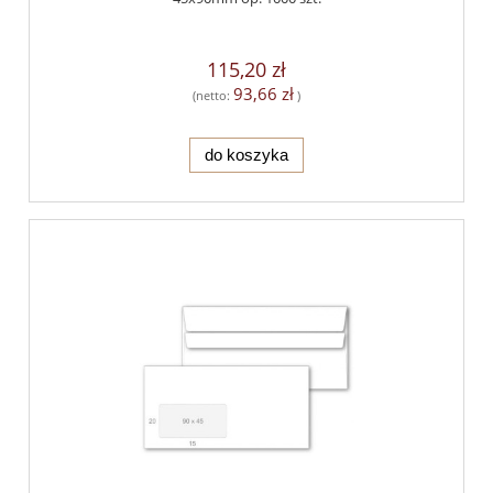
115,20 zł
93,66 zł
(netto:
)
do koszyka