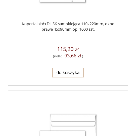
Koperta biała DL SK samoklejąca 110x220mm, okno
prawe 45x90mm op. 1000 szt.
115,20 zł
93,66 zł
(netto:
)
do koszyka