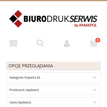
ZAREJESTRUJ SIĘ
ZALOGUJ SIĘ
OPCJE PRZEGLĄDANIA
Kategorie: Koperta DL
Producent: (wybierz)
Cena: (wybierz)