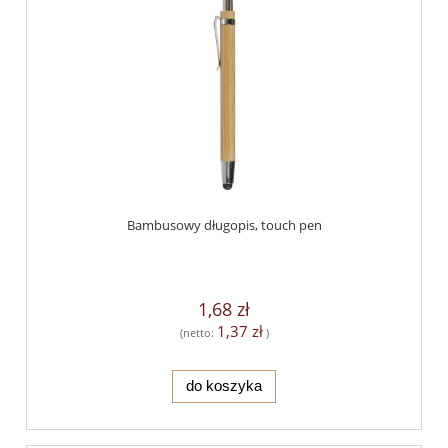
Bambusowy długopis, touch pen
1,68 zł
1,37 zł
(netto:
)
do koszyka