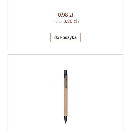
0,98 zł
0,80 zł
(netto:
)
do koszyka