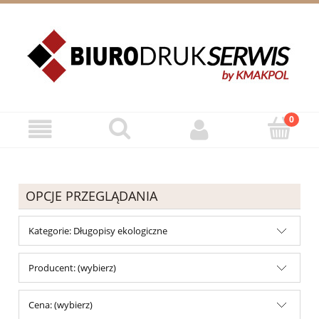
ZAREJESTRUJ SIĘ
ZALOGUJ SIĘ
OPCJE PRZEGLĄDANIA
Kategorie: Długopisy ekologiczne
Producent: (wybierz)
Cena: (wybierz)