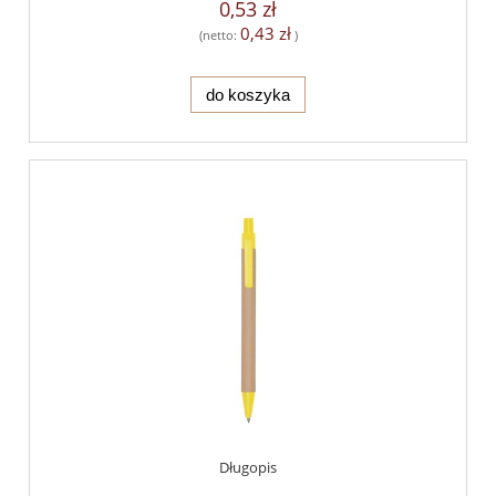
0,53 zł
0,43 zł
(netto:
)
do koszyka
Długopis