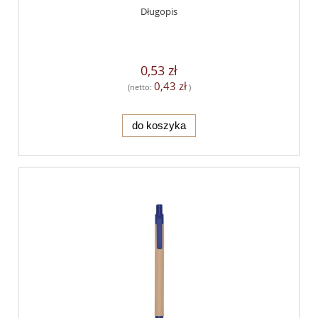
Długopis
0,53 zł
0,43 zł
(netto:
)
do koszyka