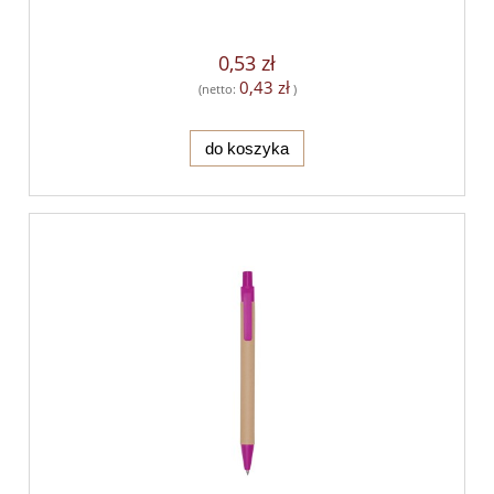
0,53 zł
0,43 zł
(netto:
)
do koszyka