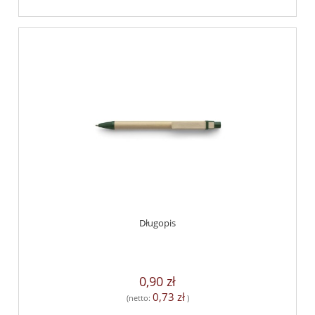
Długopis
0,90 zł
0,73 zł
(netto:
)