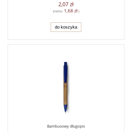
2,07 zł
1,68 zł
(netto:
)
do koszyka
Bambusowy długopis