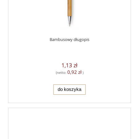
Bambusowy długopis
1,13 zł
0,92 zł
(netto:
)
do koszyka