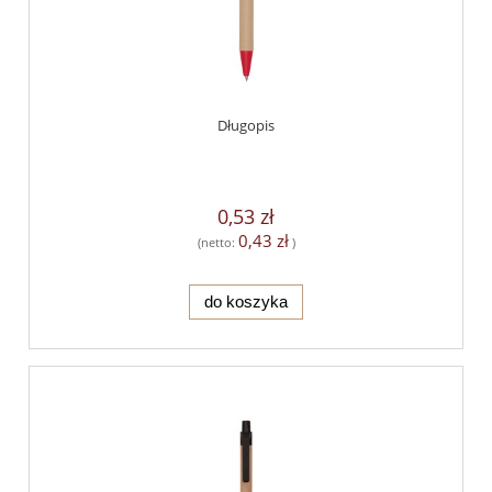
Długopis
0,53 zł
0,43 zł
(netto:
)
do koszyka