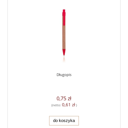
Długopis
0,75 zł
0,61 zł
(netto:
)
do koszyka