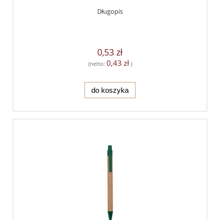
Długopis
0,53 zł
0,43 zł
(netto:
)
do koszyka