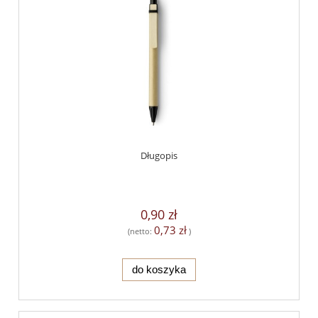
Długopis
0,90 zł
0,73 zł
(netto:
)
do koszyka