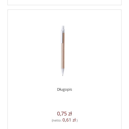
Długopis
0,75 zł
0,61 zł
(netto:
)