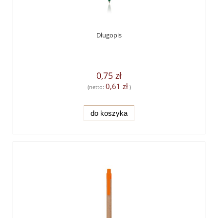
Długopis
0,75 zł
0,61 zł
(netto:
)
do koszyka