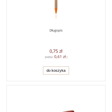
Długopis
0,75 zł
0,61 zł
(netto:
)
do koszyka