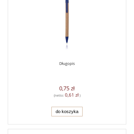
Długopis
0,75 zł
0,61 zł
(netto:
)
do koszyka