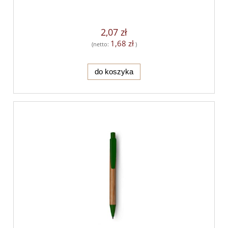
2,07 zł
1,68 zł
(netto:
)
do koszyka