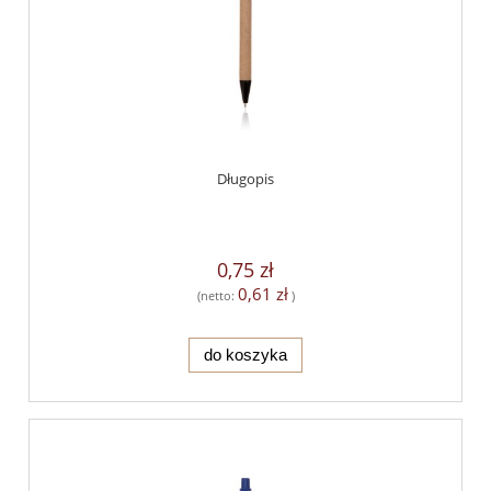
Długopis
0,75 zł
0,61 zł
(netto:
)
do koszyka