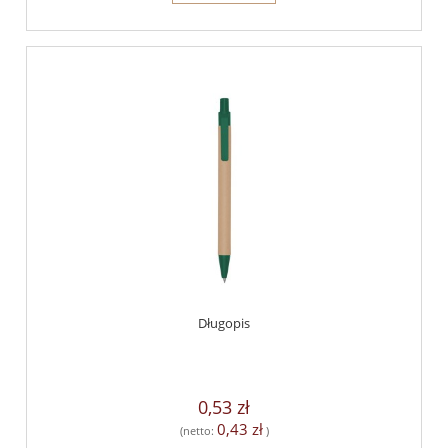
Długopis
0,53 zł
0,43 zł
(netto:
)