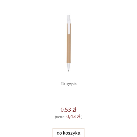
Długopis
0,53 zł
0,43 zł
(netto:
)
do koszyka