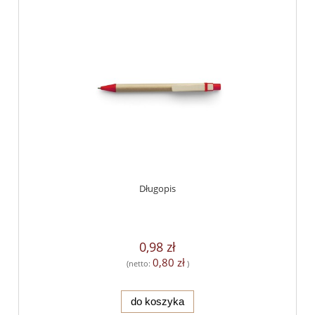
Długopis
0,98 zł
0,80 zł
(netto:
)
do koszyka