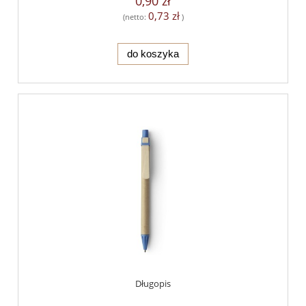
0,90 zł
0,73 zł
(netto:
)
do koszyka
Długopis