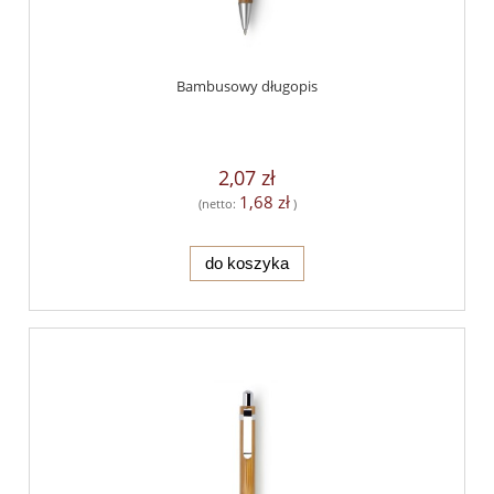
Bambusowy długopis
2,07 zł
1,68 zł
(netto:
)
do koszyka