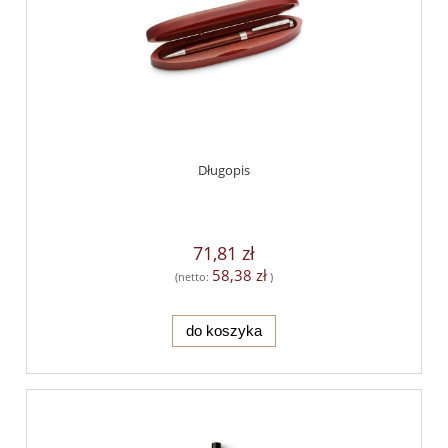
Długopis
71,81 zł
58,38 zł
(netto:
)
do koszyka