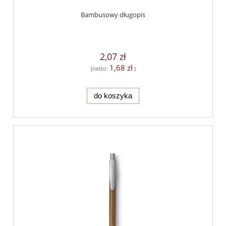
Bambusowy długopis
2,07 zł
1,68 zł
(netto:
)
do koszyka