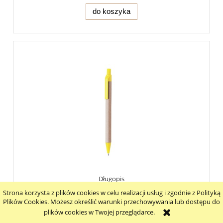
do koszyka
Długopis
Strona korzysta z plików cookies w celu realizacji usług i zgodnie z Polityką
Plików Cookies. Możesz określić warunki przechowywania lub dostępu do
plików cookies w Twojej przeglądarce.
0,75 zł