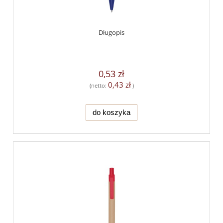
Długopis
0,53 zł
0,43 zł
(netto:
)
do koszyka