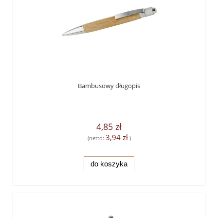
Bambusowy długopis
4,85 zł
3,94 zł
(netto:
)
do koszyka