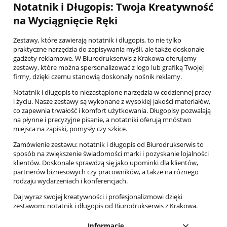
Notatnik i Długopis: Twoja Kreatywność
na Wyciągnięcie Ręki
Zestawy, które zawierają notatnik i długopis, to nie tylko
praktyczne narzędzia do zapisywania myśli, ale także doskonałe
gadżety reklamowe. W Biurodrukserwis z Krakowa oferujemy
zestawy, które można spersonalizować z logo lub grafiką Twojej
firmy, dzięki czemu stanowią doskonały nośnik reklamy.
Notatnik i długopis to niezastąpione narzędzia w codziennej pracy
i życiu. Nasze zestawy są wykonane z wysokiej jakości materiałów,
co zapewnia trwałość i komfort użytkowania. Długopisy pozwalają
na płynne i precyzyjne pisanie, a notatniki oferują mnóstwo
miejsca na zapiski, pomysły czy szkice.
Zamówienie zestawu: notatnik i długopis od Biurodrukserwis to
sposób na zwiększenie świadomości marki i pozyskanie lojalności
klientów. Doskonale sprawdzą się jako upominki dla klientów,
partnerów biznesowych czy pracowników, a także na różnego
rodzaju wydarzeniach i konferencjach.
Daj wyraz swojej kreatywności i profesjonalizmowi dzięki
zestawom: notatnik i długopis od Biurodrukserwis z Krakowa.
Informacje