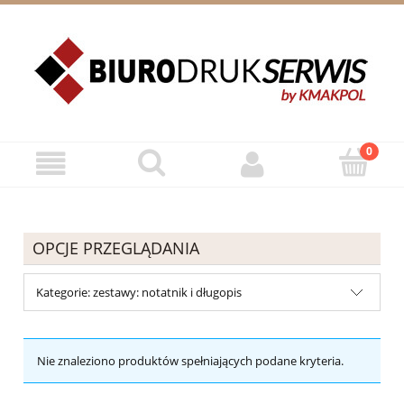
ZAREJESTRUJ SIĘ
ZALOGUJ SIĘ
OPCJE PRZEGLĄDANIA
Kategorie: zestawy: notatnik i długopis
Nie znaleziono produktów spełniających podane kryteria.