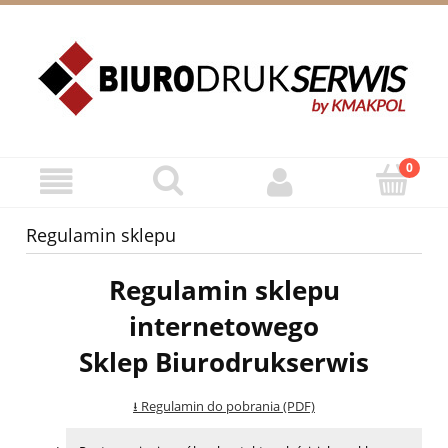
ZAREJESTRUJ SIĘ
ZALOGUJ SIĘ
Regulamin sklepu
Regulamin sklepu
internetowego
Sklep Biurodrukserwis
⭳ Regulamin do pobrania (PDF)