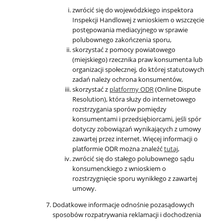
zwrócić się do wojewódzkiego inspektora
Inspekcji Handlowej z wnioskiem o wszczęcie
postępowania mediacyjnego w sprawie
polubownego zakończenia sporu,
skorzystać z pomocy powiatowego
(miejskiego) rzecznika praw konsumenta lub
organizacji społecznej, do której statutowych
zadań należy ochrona konsumentów,
skorzystać z
platformy ODR
(Online Dispute
Resolution), która służy do internetowego
rozstrzygania sporów pomiędzy
konsumentami i przedsiębiorcami, jeśli spór
dotyczy zobowiązań wynikających z umowy
zawartej przez internet. Więcej informacji o
platformie ODR można znaleźć
tutaj
,
zwrócić się do stałego polubownego sądu
konsumenckiego z wnioskiem o
rozstrzygnięcie sporu wynikłego z zawartej
umowy.
Dodatkowe informacje odnośnie pozasądowych
sposobów rozpatrywania reklamacji i dochodzenia