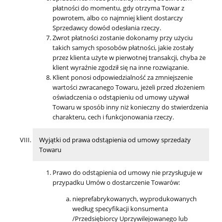
płatności do momentu, gdy otrzyma Towar z
powrotem, albo co najmniej klient dostarczy
Sprzedawcy dowód odesłania rzeczy.
Zwrot płatności zostanie dokonamy przy użyciu
takich samych sposobów płatności, jakie zostały
przez klienta użyte w pierwotnej transakcji, chyba że
klient wyraźnie zgodził się na inne rozwiązanie.
Klient ponosi odpowiedzialność za zmniejszenie
wartości zwracanego Towaru, jeżeli przed złożeniem
oświadczenia o odstąpieniu od umowy używał
Towaru w sposób inny niż konieczny do stwierdzenia
charakteru, cech i funkcjonowania rzeczy.
Wyjątki od prawa odstąpienia od umowy sprzedaży
Towaru
Prawo do odstąpienia od umowy nie przysługuje w
przypadku Umów o dostarczenie Towarów:
nieprefabrykowanych, wyprodukowanych
według specyfikacji konsumenta
/Przedsiębiorcy Uprzywilejowanego lub