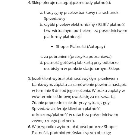
Sklep oferuje następujące metody płatności:
tradycyjny przelew bankowy na rachunek
Sprzedawcy
szybki przelew elektroniczny / BLIK / płatność
tzw. wirtualnym portfelem - za pośrednictwem
platformy płatniczej:
Shoper Płatności (Autopay)
za pobraniem (przesyłka pobraniowa)
płatność gotówką lub kartą przy odbiorze
osobistym w punkcie stacjonarnym Sklepu
Jeżeli klient wybrał płatność zwykłym przelewem
bankowym, zapłata za zamówienie powinna nastąpić
w terminie 3 dni od jego złożenia. W braku zapłaty w
w/w terminie, Umowę uważa się za niezawartą.
Zdanie poprzednie nie dotyczy sytuacji, gdy
Sprzedawca oferuje klientom płatność
odroczoną/płatność w ratach za pośrednictwem
zewnętrznego partnera.
W przypadku wyboru płatności poprzez Shoper
Płatności, podmiotem świadczącym obsługę