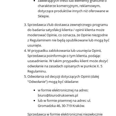
zawierających treści lub elementy graficzne o
charakterze komercyjnym, reklamowym,
dotyczące produktów innych niż oferowane w
Sklepie.
Sprzedawca i/lub dostawca zewnętrznego programu
do badania satysfakcji klienta / opinii klienta może
moderować Opinie, co oznacza, że Opinie niezgodne
z Regulaminem nie będą opublikowane lub mogą być
usunięte.
W przypadku zablokowania lub usunięcia Opinii,
Sprzedawca poinformuje o tym klienta, podając
uzasadnienie. W takim przypadku klient może złożyć
odwołanie na zasadach opisanych w punkcie X. 5
Regulaminu.
Odwołania od decyzji dotyczących Opinii (dalej
“Odwołanie”) mogą być składane:
w formie elektronicznej na adres:
biuro@biurodrukserwis.pl
lub w formie pisemnej na adres: ul.
Gromadzka 46, 30-719 Kraków.
Sprzedawca w formie elektronicznej niezwłocznie