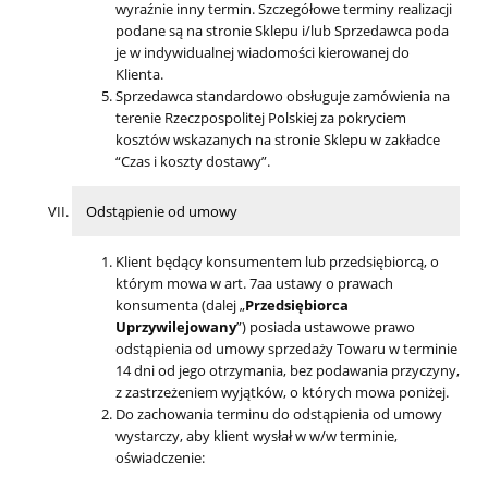
wyraźnie inny termin. Szczegółowe terminy realizacji
podane są na stronie Sklepu i/lub Sprzedawca poda
je w indywidualnej wiadomości kierowanej do
Klienta.
Sprzedawca standardowo obsługuje zamówienia na
terenie Rzeczpospolitej Polskiej za pokryciem
kosztów wskazanych na stronie Sklepu w zakładce
“Czas i koszty dostawy”.
Odstąpienie od umowy
Klient będący konsumentem lub przedsiębiorcą, o
którym mowa w art. 7aa ustawy o prawach
konsumenta (dalej „
Przedsiębiorca
Uprzywilejowany
”) posiada ustawowe prawo
odstąpienia od umowy sprzedaży Towaru w terminie
14 dni od jego otrzymania, bez podawania przyczyny,
z zastrzeżeniem wyjątków, o których mowa poniżej.
Do zachowania terminu do odstąpienia od umowy
wystarczy, aby klient wysłał w w/w terminie,
oświadczenie: