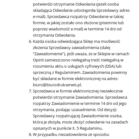
potwierdzi otrzymanie Odwołania (jeżeli osoba
skladająca Odwołanie udostępniła Sprzedawcy adres
e-mail). Sprzedawca rozpatrzy Odwołanie w takiej
formie, w jakiej zostało ono złożone (pisemnie lub
poprzez wiadomość e-mail) w terminie 14 dni od
otrzymania Odwołania.
Każda osoba odwiedzająca Sklep ma możliwość
złożenia Sprzedawcy zawiadomienia (dalej
“Zawiadomienie”), jeśli uważa, że w Sklepie w ramach
Opinii zamieszczono nielegalną treść nielegalną w
rozumieniu aktu o usługach cyfrowych (DSA) lub
sprzeczną z Regulaminem. Zawiadomienia powinny
być składane w formie elektronicznej na adres:
biuro@biurodrukserwis.pl.
Sprzedawca w formie elektronicznej niezwłocznie
potwierdzi otrzymanie Zawiadomienia. Sprzedawca
rozpatrzy Zawiadomienie w terminie 14 dni od jego
otrzymania, podając uzasadnienie. Od decyzji
Sprzedawcy rozpatrującej Zawiadomienie osoba,
która je złożyła, może złożyć odwołanie na zasadach
opisanych w punkcie X. 5 Regulaminu.
W przypadku niezadowolenia ze sposobu