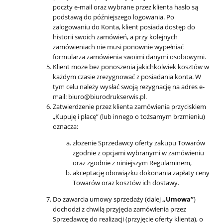
poczty e-mail oraz wybrane przez klienta hasło są
podstawą do późniejszego logowania. Po
zalogowaniu do Konta, klient posiada dostęp do
historii swoich zamówień, a przy kolejnych
zamówieniach nie musi ponownie wypełniać
formularza zamówienia swoimi danymi osobowymi.
Klient może bez ponoszenia jakichkolwiek kosztów w
każdym czasie zrezygnować z posiadania konta. W
tym celu należy wysłać swoją rezygnację na adres e-
mail: biuro@biurodrukserwis.pl.
Zatwierdzenie przez klienta zamówienia przyciskiem
„Kupuję i płacę” (lub innego o tożsamym brzmieniu)
oznacza:
złożenie Sprzedawcy oferty zakupu Towarów
zgodnie z opcjami wybranymi w zamówieniu
oraz zgodnie z niniejszym Regulaminem,
akceptację obowiązku dokonania zapłaty ceny
Towarów oraz kosztów ich dostawy.
Do zawarcia umowy sprzedaży (dalej
„Umowa”
)
dochodzi z chwilą przyjęcia zamówienia przez
Sprzedawcę do realizacji (przyjęcie oferty klienta), o