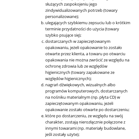
służących zaspokojeniu jego
zindywidualizowanych potrzeb (towary
personalizowane);
ulegających szybkiemu zepsuciu lub o krótkim
terminie przydatności do użycia (towary
szybko psujące się);
dostarczanych w zapieczętowanym
opakowaniu, jeżeli opakowanie to zostało
otwarte przez klienta, a towaru po otwarciu
opakowania nie można zwrócić ze względu na
ochronę zdrowia lub ze względów
higienicznych (towary zapakowane ze
względów higienicznych);
nagrań dźwiękowych, wizualnych albo
programów komputerowych, dostarczanych
na nośniku materialnym (np. płyta CD) w
zapieczętowanym opakowaniu, jeżeli
opakowanie zostało otwarte po dostarczeniu;
które po dostarczeniu, ze względu na swój
charakter, zostają nierozłącznie połączone z
innymi towarami (np. materiały budowlane,
jeśli zostały użyte);