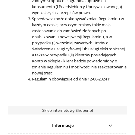
żadnym stopniu nie ogranicza uprawnień
konsumenta (i Przedsiębiorcy Uprzywilejowanego)
wynikających z przepisów prawa.
Sprzedawca może dokonywać zmian Regulaminu w
każdym czasie, przy czym zmiany takie mają
zastosowanie do zamówień złożonych po
opublikowaniu nowej wersji Regulaminu, a w
przypadku (i) wcześniej zawartych Umów o
świadczenie usługi cyfrowej lub usługi elektronicznej,
a także w przypadku (ii) klientów posiadających
Konto w sklepie - klient będzie powiadomiony o
zmianie Regulaminu i możliwości nie zaakceptowania
nowej treści.
Regulamin obowiązuje od dnia 12-06-2024 r.
Sklep internetowy Shoper.pl
Informacje