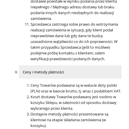
dostawie powstałe w wyniku podania przez klienta
niepełnego / błędnego adresu dostawy lub braku
podania innych danych niezbędnych do realizacji
zamówienia.
Sprzedawca zastrzega sobie prawo do wstrzymania
realizacji zamówienia w sytuacji, gdy klient podał
nieprawdziwe dane lub gdy dane te budzą
uzasadnione wątpliwości co do ich poprawności. W
takim przypadku Sprzedawca (jeśli to możliwe)
podejmie próbę kontaktu z klientem, celem
weryfikacji prawdziwości podanych danych.
Ceny i metody płatności
Ceny Towarów podawane są w walucie złoty polski
(PLN) oraz w kwocie brutto, tj. wraz z podatkiem VAT.
Koszt dostawy Towarów podawany jest osobno w
koszyku Sklepu, w zależności od sposobu dostawy
wybranego przez klienta.
Dostępne metody płatności prezentowane są
klientowi na etapie składania zamówienia (w
koszyku).