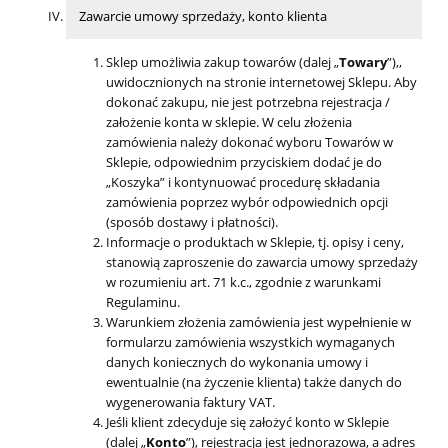
Zawarcie umowy sprzedaży, konto klienta
Sklep umożliwia zakup towarów (dalej „
Towary
”),,
uwidocznionych na stronie internetowej Sklepu. Aby
dokonać zakupu, nie jest potrzebna rejestracja /
założenie konta w sklepie. W celu złożenia
zamówienia należy dokonać wyboru Towarów w
Sklepie, odpowiednim przyciskiem dodać je do
„Koszyka” i kontynuować procedurę składania
zamówienia poprzez wybór odpowiednich opcji
(sposób dostawy i płatności).
Informacje o produktach w Sklepie, tj. opisy i ceny,
stanowią zaproszenie do zawarcia umowy sprzedaży
w rozumieniu art. 71 k.c., zgodnie z warunkami
Regulaminu.
Warunkiem złożenia zamówienia jest wypełnienie w
formularzu zamówienia wszystkich wymaganych
danych koniecznych do wykonania umowy i
ewentualnie (na życzenie klienta) także danych do
wygenerowania faktury VAT.
Jeśli klient zdecyduje się założyć konto w Sklepie
(dalej „
Konto
”), rejestracja jest jednorazowa, a adres