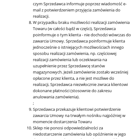
czym Sprzedawca informuje poprzez wiadomość e-
mail z potwierdzeniem przyjęcia zamówienia do
realizacji.
W przypadku braku możliwości realizacji zamówienia
Towaru (w całości bądź w części), Sprzedawca
poinformuje o tym klienta - nie dochodzi wówczas do
zawarcia Umowy. Sprzedawca poinformuje klienta
jednocześnie o istniejących możliwościach innego
sposobu realizacji zamówienia, np. częściowej
realizacji zamówienia lub oczekiwania na
uzupełnienie przez Sprzedawcę stanów
magazynowych. Jeżeli zamówienie zostało wcześniej
opłacone przez klienta, a nie jest możliwe do
realizacji, Sprzedawca niezwłocznie zwraca klientowi
dokonane płatności (stosownie do zakresu
anulowania zamówienia).
;
Sprzedawca przekazuje klientowi potwierdzenie
zawarcia Umowy na trwałym nośniku najpóźniej w
momencie dostarczenia Towaru
Sklep nie ponosi odpowiedzialności za
niedostarczenie zamówienia lub opóźnienie w jego