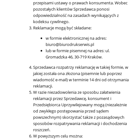
przepisami ustawy o prawach konsumenta. Wobec
pozostałych klientów Sprzedawca ponosi
odpowiedzialność na zasadach wynikających z
kodeksu cywilnego.
Reklamacje mogą być składane:
w formie elektronicznej na adres:
biuro@biurodrukserwis.pl
lub w formie pisemnej na adres: ul.
Gromadzka 46, 30-719 Kraków.
Sprzedawca rozpatrzy reklamację w takiej formie, w
jakiej została ona złożona (pisemnie lub poprzez
wiadomość e-mail) w terminie 14 dni od otrzymania
reklamacji.
W razie niezadowolenia ze sposobu załatwienia
reklamacji przez Sprzedawcę, konsument i
Przedsiębiorca Uprzywilejowany mogą (niezależnie
od zwykłego postępowania przed sądem
powszechnym) skorzystać także z pozasądowych
sposobów rozpatrywania reklamacji i dochodzenia
roszczeń.
W powyższym celu można: