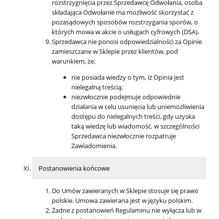
rozstrzygnięcia przez Sprzedawcę Odwołania, osoba
składająca Odwołanie ma możliwość skorzystać z
pozasądowych sposobów rozstrzygania sporów, o
których mowa w akcie o usługach cyfrowych (DSA).
Sprzedawca nie ponosi odpowiedzialności za Opinie
zamieszczane w Sklepie przez klientów, pod
warunkiem, że:
nie posiada wiedzy o tym, iż Opinia jest
nielegalną treścią;
niezwłocznie podejmuje odpowiednie
działania w celu usunięcia lub uniemożliwienia
dostępu do nielegalnych treści, gdy uzyska
taką wiedzę lub wiadomość, w szczególności
Sprzedawca niezwłocznie rozpatruje
Zawiadomienia.
Postanowienia końcowe
Do Umów zawieranych w Sklepie stosuje się prawo
polskie. Umowa zawierana jest w języku polskim.
Żadne z postanowień Regulaminu nie wyłącza lub w