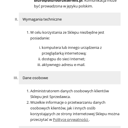
biuro@biurodrukserwis.pl
. Komunikacja może
być prowadzona w języku polskim.
Wymagania techniczne
W celu korzystania ze Sklepu niezbędne jest
posiadanie:
komputera lub innego urządzenia z
przeglądarką internetową;
dostępu do sieci Internet;
aktywnego adresu e-mail.
Dane osobowe
Administratorem danych osobowych klientów
Sklepu jest Sprzedawca.
Wszelkie informacje o przetwarzaniu danych
osobowych klientów, jak i innych osób
korzystających ze strony internetowej Sklepu można
przeczytać w
Polityce prywatności
.