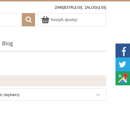
ZAREJESTRUJ SIĘ
ZALOGUJ SIĘ
Koszyk:
(pusty)
Blog
: (wybierz)