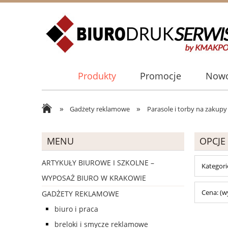
Produkty
Promocje
Nowo
»
»
Gadżety reklamowe
Parasole i torby na zakupy
MENU
OPCJE
ARTYKUŁY BIUROWE I SZKOLNE –
Kategori
WYPOSAŻ BIURO W KRAKOWIE
Cena: (w
GADŻETY REKLAMOWE
biuro i praca
breloki i smycze reklamowe