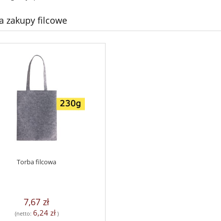
a zakupy filcowe
Torba filcowa
7,67 zł
6,24 zł
(netto:
)