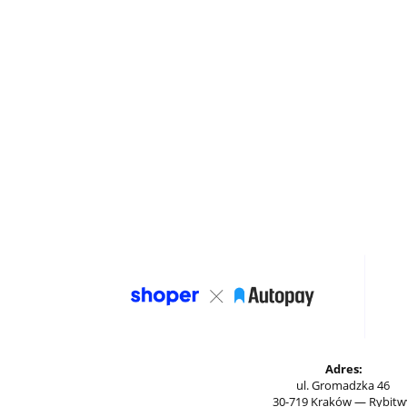
Adres:
ul. Gromadzka 46
30-719 Kraków — Rybitw