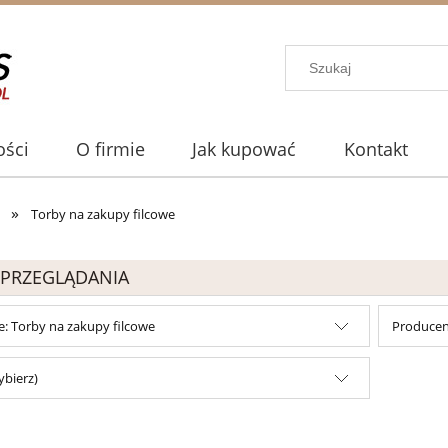
ści
O firmie
Jak kupować
Kontakt
»
Torby na zakupy filcowe
 PRZEGLĄDANIA
e: Torby na zakupy filcowe
Producent
ybierz)