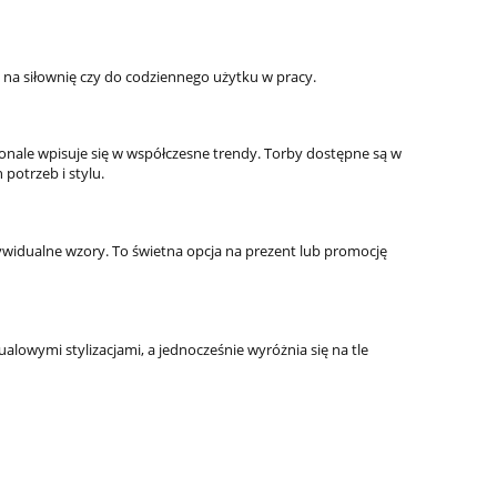
, na siłownię czy do codziennego użytku w pracy.
konale wpisuje się w współczesne trendy. Torby dostępne są w
potrzeb i stylu.
dywidualne wzory. To świetna opcja na prezent lub promocję
lowymi stylizacjami, a jednocześnie wyróżnia się na tle