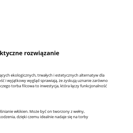
aktyczne rozwiązanie
cych ekologicznych, trwałych i estetycznych alternatyw dla
ść i wyjątkowy wygląd sprawiają, że zyskują uznanie zarówno
zego torba filcowa to inwestycja, która łączy funkcjonalność
lśnianie włókien. Może być on tworzony z wełny,
kodzenia, dzięki czemu idealnie nadaje się na torby