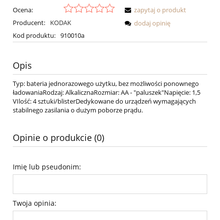
Ocena:
zapytaj o produkt
Producent:
KODAK
dodaj opinię
Kod produktu:
910010a
Opis
Typ: bateria jednorazowego użytku, bez możliwości ponownego
ładowaniaRodzaj: AlkalicznaRozmiar: AA - "paluszek"Napięcie: 1,5
VIlość: 4 sztuki/blisterDedykowane do urządzeń wymagających
stabilnego zasilania o dużym poborze prądu.
Opinie o produkcie (0)
Imię lub pseudonim:
Twoja opinia: