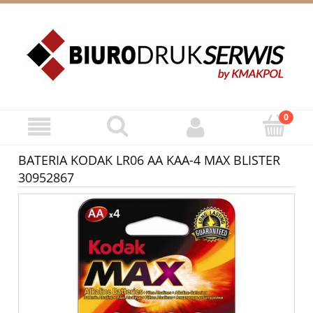
ZAREJESTRUJ SIĘ
ZALOGUJ SIĘ
BATERIA KODAK LR06 AA KAA-4 MAX BLISTER
30952867