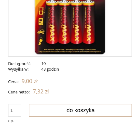
Dostępność:
10
Wysyłka w:
48 godzin
9,00 zł
Cena:
7,32 zł
Cena netto:
do koszyka
op.