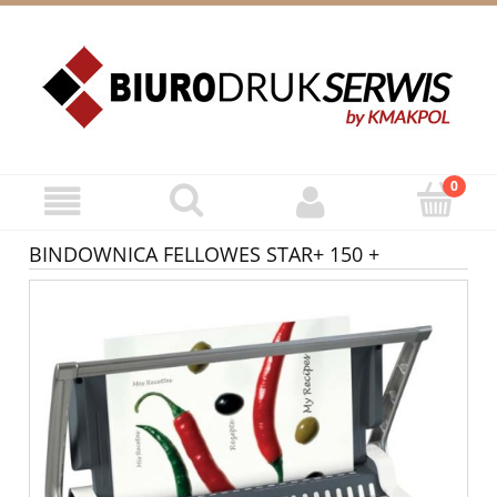
ZAREJESTRUJ SIĘ
ZALOGUJ SIĘ
BINDOWNICA FELLOWES STAR+ 150 +