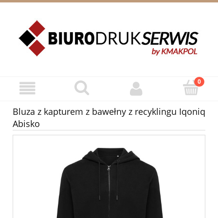
ZAREJESTRUJ SIĘ
ZALOGUJ SIĘ
Bluza z kapturem z bawełny z recyklingu Iqoniq
Abisko