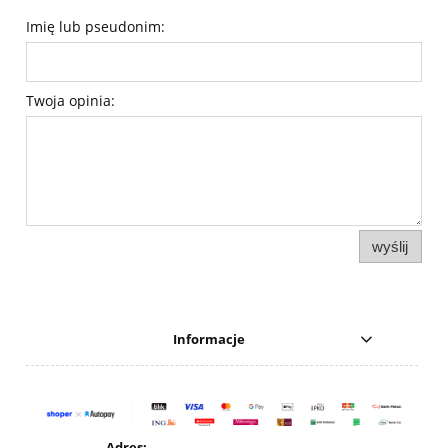
Imię lub pseudonim:
Twoja opinia:
wyślij
Informacje
Adres: