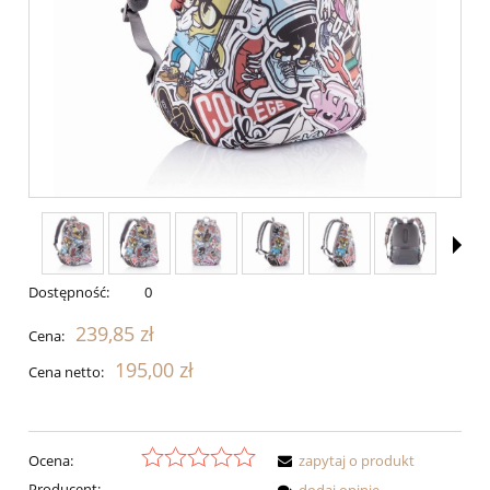
Dostępność:
0
239,85 zł
Cena:
195,00 zł
Cena netto:
Ocena:
zapytaj o produkt
Producent:
-