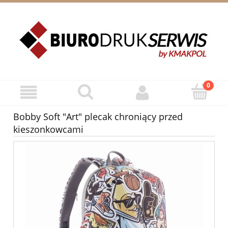
ZAREJESTRUJ SIĘ
ZALOGUJ SIĘ
Bobby Soft "Art" plecak chroniący przed
kieszonkowcami