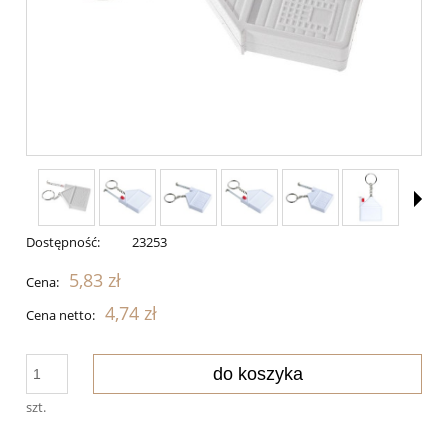
Dostępność:
23253
5,83 zł
Cena:
4,74 zł
Cena netto:
do koszyka
szt.