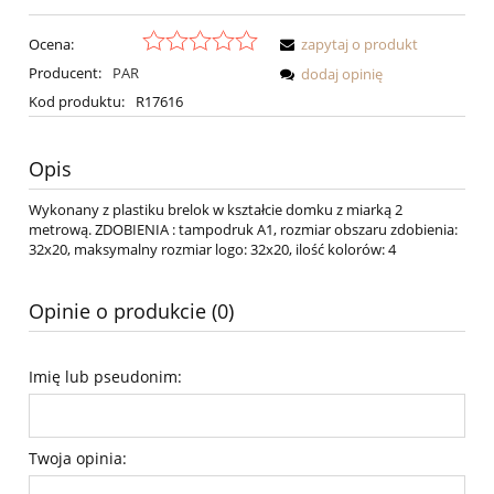
Ocena:
zapytaj o produkt
Producent:
PAR
dodaj opinię
Kod produktu:
R17616
Opis
Wykonany z plastiku brelok w kształcie domku z miarką 2
metrową. ZDOBIENIA : tampodruk A1, rozmiar obszaru zdobienia:
32x20, maksymalny rozmiar logo: 32x20, ilość kolorów: 4
Opinie o produkcie (0)
Imię lub pseudonim:
Twoja opinia: