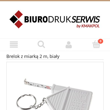
ZAREJESTRUJ SIĘ
ZALOGUJ SIĘ
Brelok z miarką 2 m, biały