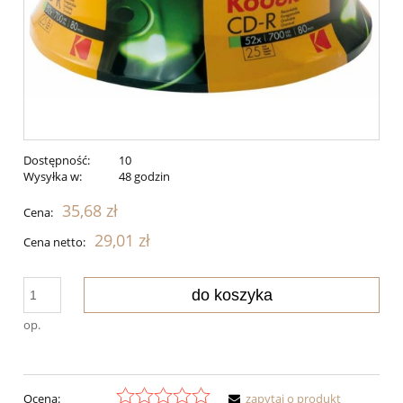
Dostępność:
10
Wysyłka w:
48 godzin
35,68 zł
Cena:
29,01 zł
Cena netto:
do koszyka
op.
Ocena:
zapytaj o produkt