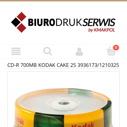
ZAREJESTRUJ SIĘ
ZALOGUJ SIĘ
CD-R 700MB KODAK CAKE 25 3936173/1210325