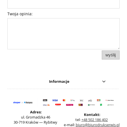
Twoja opinia:
wyślij
Informacje
Adres:
Kontakt:
ul. Gromadzka 46
tel:
+48 502 186 402
30-719 Kraków — Rybitwy
e-mail:
biuro@biurodrukserwis.pl