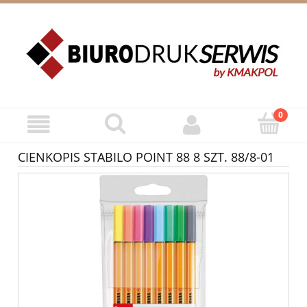
ZAREJESTRUJ SIĘ
ZALOGUJ SIĘ
CIENKOPIS STABILO POINT 88 8 SZT. 88/8-01