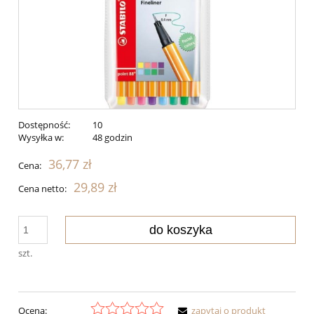
Dostępność:
10
Wysyłka w:
48 godzin
36,77 zł
Cena:
29,89 zł
Cena netto:
do koszyka
szt.
Ocena:
zapytaj o produkt