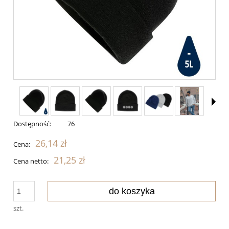
Dostępność:
76
26,14 zł
Cena:
21,25 zł
Cena netto:
do koszyka
szt.