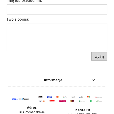
Imię lub pseudonim:
Twoja opinia:
wyślij
Informacje
Adres:
Kontakt:
ul. Gromadzka 46