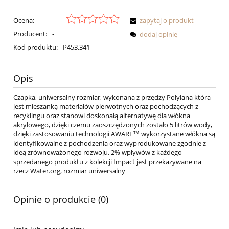
Ocena:
zapytaj o produkt
Producent:
-
dodaj opinię
Kod produktu:
P453.341
Opis
Czapka, uniwersalny rozmiar, wykonana z przędzy Polylana która
jest mieszanką materiałów pierwotnych oraz pochodzących z
recyklingu oraz stanowi doskonałą alternatywę dla włókna
akrylowego, dzięki czemu zaoszczędzonych zostało 5 litrów wody,
dzięki zastosowaniu technologii AWARE™ wykorzystane włókna są
identyfikowalne z pochodzenia oraz wyprodukowane zgodnie z
ideą zrównoważonego rozwoju, 2% wpływów z każdego
sprzedanego produktu z kolekcji Impact jest przekazywane na
rzecz Water.org, rozmiar uniwersalny
Opinie o produkcie (0)