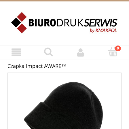
ZAREJESTRUJ SIĘ
ZALOGUJ SIĘ
Czapka Impact AWARE™