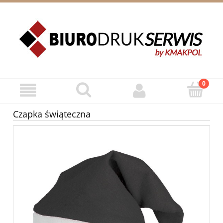
ZAREJESTRUJ SIĘ
ZALOGUJ SIĘ
Czapka świąteczna