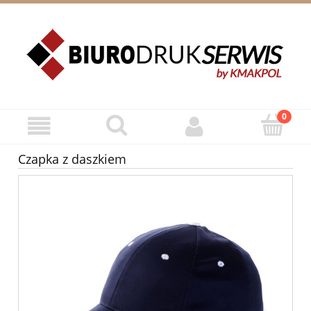
ZAREJESTRUJ SIĘ
ZALOGUJ SIĘ
Czapka z daszkiem