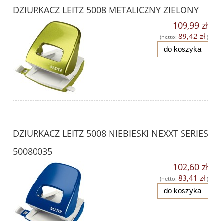
DZIURKACZ LEITZ 5008 METALICZNY ZIELONY
109,99 zł
89,42 zł
(netto:
)
do koszyka
DZIURKACZ LEITZ 5008 NIEBIESKI NEXXT SERIES
50080035
102,60 zł
83,41 zł
(netto:
)
do koszyka