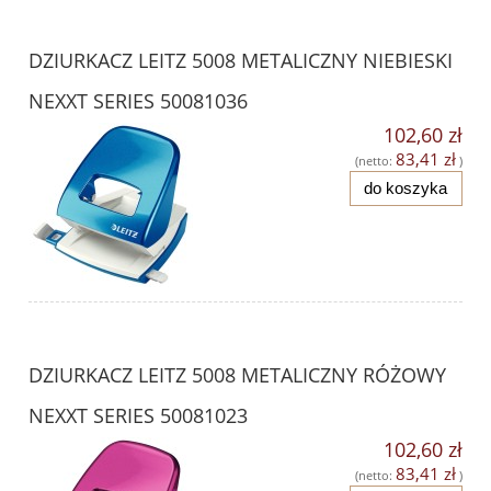
DZIURKACZ LEITZ 5008 METALICZNY NIEBIESKI
NEXXT SERIES 50081036
102,60 zł
83,41 zł
(netto:
)
do koszyka
DZIURKACZ LEITZ 5008 METALICZNY RÓŻOWY
NEXXT SERIES 50081023
102,60 zł
83,41 zł
(netto:
)