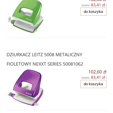
83,41 zł
(netto:
)
do koszyka
DZIURKACZ LEITZ 5008 METALICZNY
FIOLETOWY NEXXT SERIES 50081062
102,60 zł
83,41 zł
(netto:
)
do koszyka