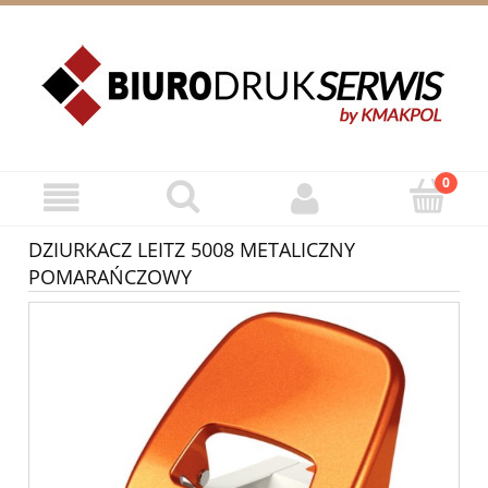
ZAREJESTRUJ SIĘ
ZALOGUJ SIĘ
DZIURKACZ LEITZ 5008 METALICZNY
POMARAŃCZOWY