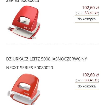
SERIES 50080025
102,60 zł
83,41 zł
(netto:
)
do koszyka
DZIURKACZ LEITZ 5008 JASNOCZERWONY
NEXXT SERIES 50080020
102,60 zł
83,41 zł
(netto:
)
do koszyka