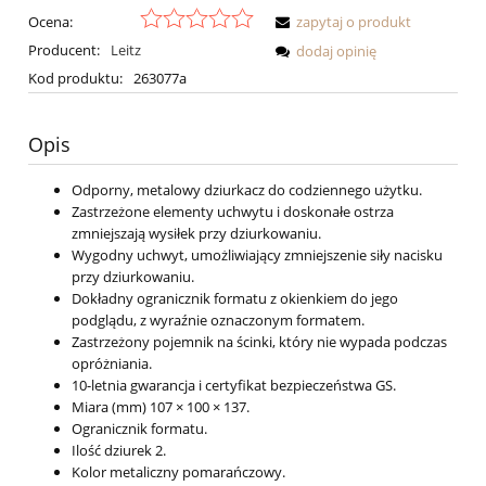
Ocena:
zapytaj o produkt
Producent:
Leitz
dodaj opinię
Kod produktu:
263077a
Opis
Odporny, metalowy dziurkacz do codziennego użytku.
Zastrzeżone elementy uchwytu i doskonałe ostrza
zmniejszają wysiłek przy dziurkowaniu.
Wygodny uchwyt, umożliwiający zmniejszenie siły nacisku
przy dziurkowaniu.
Dokładny ogranicznik formatu z okienkiem do jego
podglądu, z wyraźnie oznaczonym formatem.
Zastrzeżony pojemnik na ścinki, który nie wypada podczas
opróżniania.
10-letnia gwarancja i certyfikat bezpieczeństwa GS.
Miara (mm) 107 × 100 × 137.
Ogranicznik formatu.
Ilość dziurek 2.
Kolor metaliczny pomarańczowy.