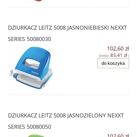
DZIURKACZ LEITZ 5008 JASNONIEBIESKI NEXXT
SERIES 50080030
102,60 zł
83,41 zł
(netto:
)
do koszyka
DZIURKACZ LEITZ 5008 JASNOZIELONY NEXXT
SERIES 50080050
102,60 zł