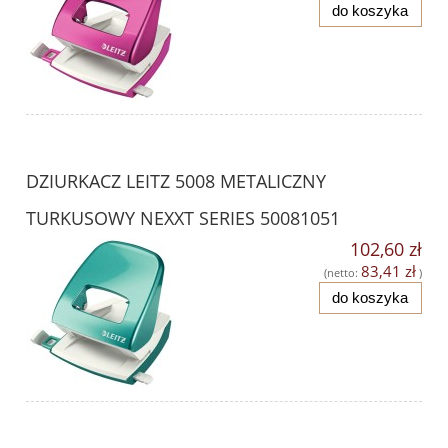
do koszyka
DZIURKACZ LEITZ 5008 METALICZNY
TURKUSOWY NEXXT SERIES 50081051
102,60 zł
83,41 zł
(netto:
)
do koszyka