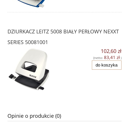
DZIURKACZ LEITZ 5008 BIAŁY PERŁOWY NEXXT
SERIES 50081001
102,60 zł
83,41 zł
(netto:
)
do koszyka
Opinie o produkcie (0)