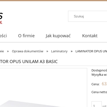
ści
O firmie
Jak kupować
Kontakt
»
»
»
wie
Oprawa dokumentów
Laminatory
LAMINATOR OPUS UN
TOR OPUS UNILAM A3 BASIC
Dostępnoś
Wysyłka w
63
Cena:
Cena netto
szt