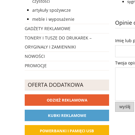
czystości
sygn
artykuły spożywcze
meble i wyposażenie
Opinie 
GADŻETY REKLAMOWE
TONERY I TUSZE DO DRUKAREK –
Imię lub 
ORYGINAŁY I ZAMIENNIKI
NOWOŚCI
Twoja opi
PROMOCJE
OFERTA DODATKOWA
ODZIEŻ REKLAMOWA
wyślij
KUBKI REKLAMOWE
POWERBANKI I PAMIĘCI USB