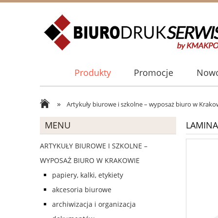
Produkty
Promocje
Nowo
»
Artykuły biurowe i szkolne – wyposaż biuro w Krako
MENU
LAMINA
ARTYKUŁY BIUROWE I SZKOLNE –
WYPOSAŻ BIURO W KRAKOWIE
papiery, kalki, etykiety
akcesoria biurowe
archiwizacja i organizacja