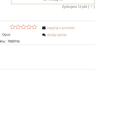
Zyskujesz
12
pkt [
?
]
zapytaj o produkt
:
Opus
dodaj opinię
ktu:
760010c