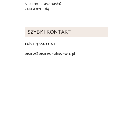
Nie pamiętasz hasła?
Zarejestruj się
SZYBKI KONTAKT
Tel: (12) 658 00 91
biuro@biurodrukserwis.pl