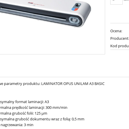
Ocena:
Producent
Kod produ
e parametry produktu: LAMINATOR OPUS UNILAM A3 BASIC
ymalny format laminacji: A3
malna prędkość laminacji: 300 mm/min
malna grubość folii: 125 µm
symalna grubość dokumentu wraz z folią: 0,5 mm
 nagrzewania: 3 min