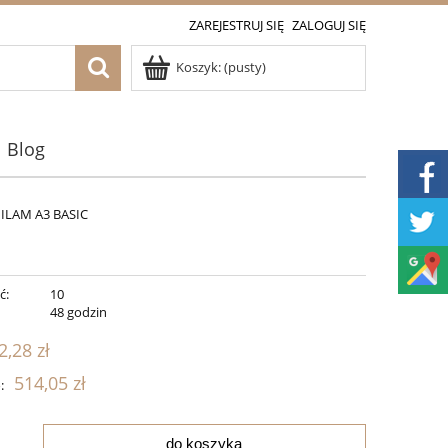
ZAREJESTRUJ SIĘ
ZALOGUJ SIĘ
Koszyk:
(pusty)
Blog
ILAM A3 BASIC
ć:
10
:
48 godzin
2,28 zł
514,05 zł
:
do koszyka
.