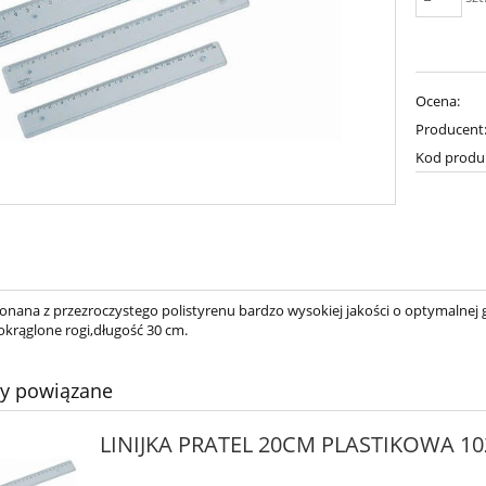
Ocena:
Producent
Kod produ
konana z przezroczystego polistyrenu bardzo wysokiej jakości o optymalnej 
okrąglone rogi,długość 30 cm.
ty powiązane
LINIJKA PRATEL 20CM PLASTIKOWA 10