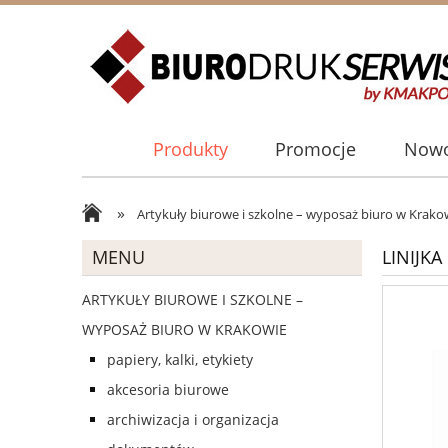
Produkty
Promocje
Nowo
»
Artykuły biurowe i szkolne – wyposaż biuro w Krako
MENU
LINIJK
ARTYKUŁY BIUROWE I SZKOLNE –
WYPOSAŻ BIURO W KRAKOWIE
papiery, kalki, etykiety
akcesoria biurowe
archiwizacja i organizacja