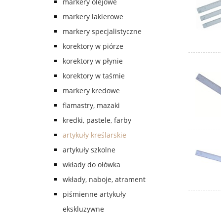
markery olejowe
markery lakierowe
markery specjalistyczne
korektory w piórze
korektory w płynie
korektory w taśmie
markery kredowe
flamastry, mazaki
kredki, pastele, farby
artykuły kreślarskie
artykuły szkolne
wkłady do ołówka
wkłady, naboje, atrament
piśmienne artykuły
ekskluzywne