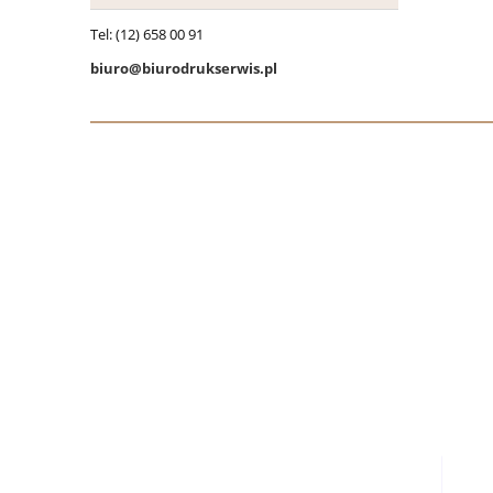
Tel: (12) 658 00 91
biuro@biurodrukserwis.pl