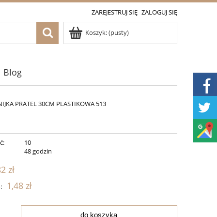
ZAREJESTRUJ SIĘ
ZALOGUJ SIĘ
Koszyk:
(pusty)
Blog
NIJKA PRATEL 30CM PLASTIKOWA 513
ć:
10
:
48 godzin
82 zł
1,48 zł
:
do koszyka
.