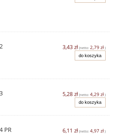
2
3,43 zł
2,79 zł
(netto:
)
do koszyka
3
5,28 zł
4,29 zł
(netto:
)
do koszyka
4 PR
6,11 zł
4,97 zł
(netto:
)