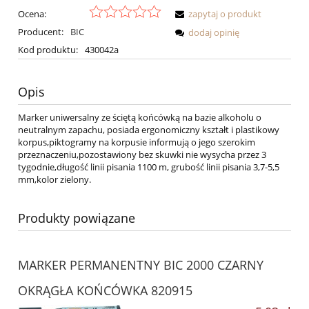
Ocena:
zapytaj o produkt
Producent:
BIC
dodaj opinię
Kod produktu:
430042a
Opis
Marker uniwersalny ze ściętą końcówką na bazie alkoholu o
neutralnym zapachu, posiada ergonomiczny kształt i plastikowy
korpus,piktogramy na korpusie informują o jego szerokim
przeznaczeniu,pozostawiony bez skuwki nie wysycha przez 3
tygodnie,długość linii pisania 1100 m, grubość linii pisania 3,7-5,5
mm,kolor zielony.
Produkty powiązane
MARKER PERMANENTNY BIC 2000 CZARNY
OKRĄGŁA KOŃCÓWKA 820915