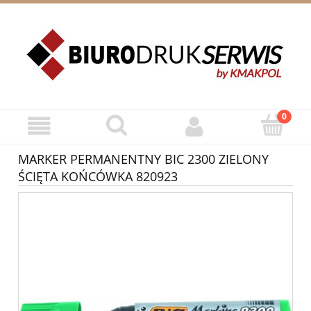
ZAREJESTRUJ SIĘ
ZALOGUJ SIĘ
MARKER PERMANENTNY BIC 2300 ZIELONY
ŚCIĘTA KOŃCÓWKA 820923