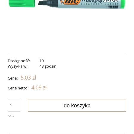
Dostępność:
10
Wysyłka w:
48 godzin
5,03 zł
Cena:
4,09 zł
Cena netto:
do koszyka
szt.