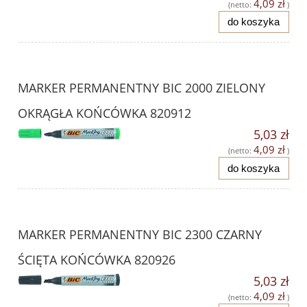
4,09 zł
(netto:
)
do koszyka
MARKER PERMANENTNY BIC 2000 ZIELONY
OKRĄGŁA KOŃCÓWKA 820912
5,03 zł
4,09 zł
(netto:
)
do koszyka
MARKER PERMANENTNY BIC 2300 CZARNY
ŚCIĘTA KOŃCÓWKA 820926
5,03 zł
4,09 zł
(netto:
)