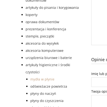
dokumentów
artykuły do pisania i korygowania
koperty
oprawa dokumentów
prezentacja i konferencja
stemple, pieczątki
akcesoria do wysyłek
akcesoria komputerowe
urządzenia biurowe i baterie
Opinie 
artykuły higieniczne i środki
czystości
Imię lub 
mydła w płynie
odświeżacze powietrza
Twoja opi
płyny do naczyń
płyny do czyszczenia