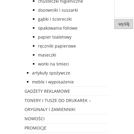
chusteczki higieniczne
dozowniki i suszarki
gąbki i ściereczki
wyślij
opakowania foliowe
papier toaletowy
ręczniki papierowe
maseczki
worki na śmieci
artykuły spożywcze
meble i wyposażenie
GADŻETY REKLAMOWE
TONERY I TUSZE DO DRUKAREK –
ORYGINAŁY I ZAMIENNIKI
NOWOŚCI
PROMOCJE