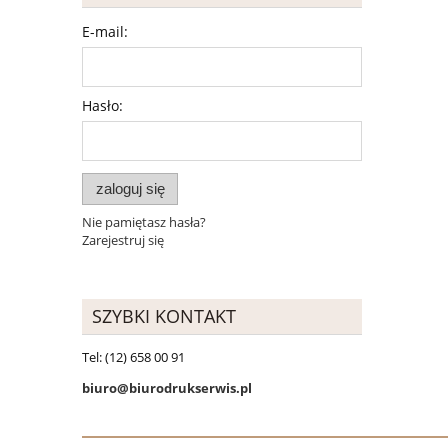
E-mail:
Hasło:
zaloguj się
Nie pamiętasz hasła?
Zarejestruj się
SZYBKI KONTAKT
Tel: (12) 658 00 91
biuro@biurodrukserwis.pl