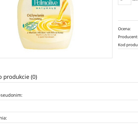
Ocena:
Producent
Kod produ
o produkcie (0)
pseudonim:
nia: