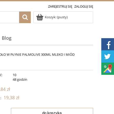
ZAREJESTRUJ SIĘ
ZALOGUJ SIĘ
Koszyk:
(pusty)
Blog
DŁO W PŁYNIE PALMOLIVE 300ML MLEKO I MIÓD
ć:
10
:
48 godzin
,84 zł
19,38 zł
:
do koszyka
.