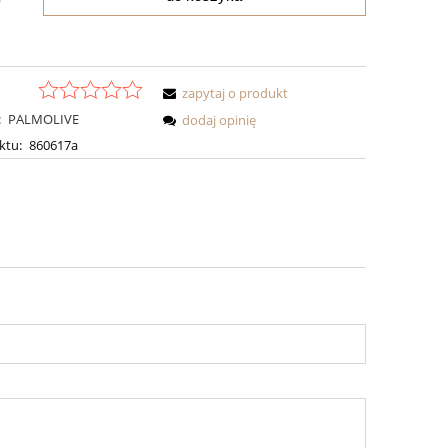
zapytaj o produkt
:
PALMOLIVE
dodaj opinię
ktu:
860617a