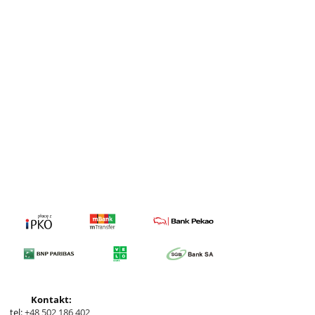
Kontakt:
tel:
+48 502 186 402