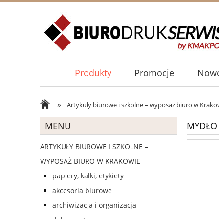
Produkty
Promocje
Nowo
»
Artykuły biurowe i szkolne – wyposaż biuro w Krako
MENU
MYDŁO 
ARTYKUŁY BIUROWE I SZKOLNE –
WYPOSAŻ BIURO W KRAKOWIE
papiery, kalki, etykiety
akcesoria biurowe
archiwizacja i organizacja