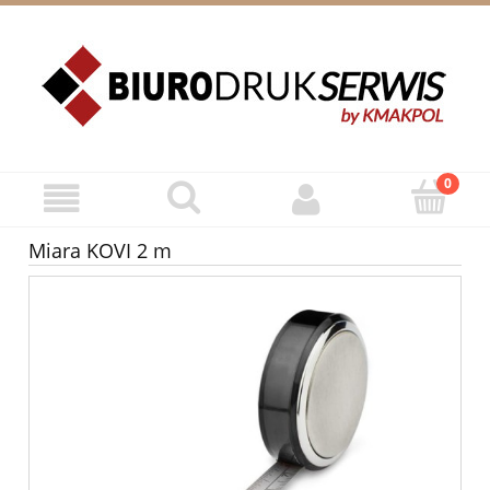
ZAREJESTRUJ SIĘ
ZALOGUJ SIĘ
Miara KOVI 2 m