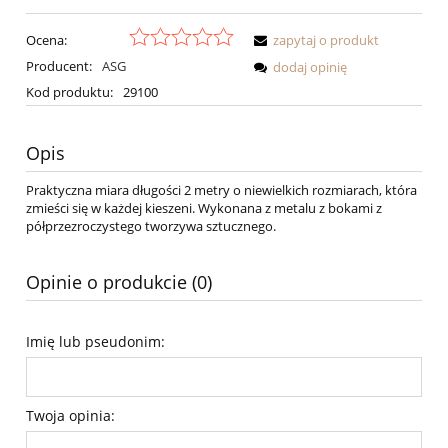
Ocena:
zapytaj o produkt
Producent:
ASG
dodaj opinię
Kod produktu:
29100
Opis
Praktyczna miara długości 2 metry o niewielkich rozmiarach, która
zmieści się w każdej kieszeni. Wykonana z metalu z bokami z
półprzezroczystego tworzywa sztucznego.
Opinie o produkcie (0)
Imię lub pseudonim:
Twoja opinia: