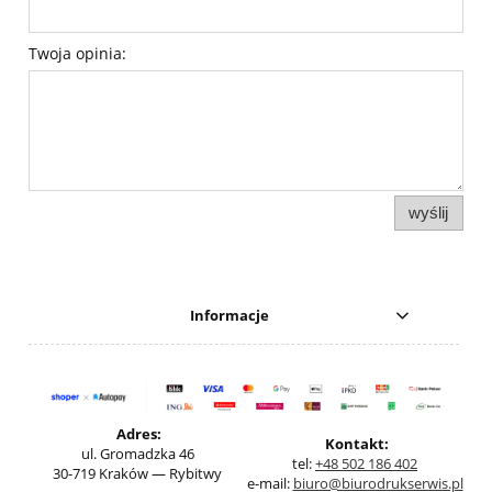
Twoja opinia:
wyślij
Informacje
Adres:
Kontakt:
ul. Gromadzka 46
tel:
+48 502 186 402
30-719 Kraków — Rybitwy
e-mail:
biuro@biurodrukserwis.pl