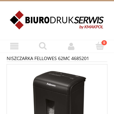
ZAREJESTRUJ SIĘ
ZALOGUJ SIĘ
NISZCZARKA FELLOWES 62MC 4685201