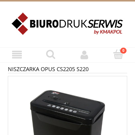
ZAREJESTRUJ SIĘ
ZALOGUJ SIĘ
NISZCZARKA OPUS CS2205 S220