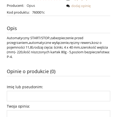
Producent:
Opus
dodaj opinię
Kod produktu:
760001c
Opis
Automatyczny START/STOP,zabezpieczenie przed
przegrzaniem,automatyczne wyłączenie,ręczny rewers,kosz o
pojemności 11,8l,rodzaj cięcia: ścinki, 4 x 40 mm,szerokość wejścia
(mm)- 220,ilość niszczonych kartek 80g - 5,poziom bezpieczeństwa:
P-4.
Opinie o produkcie (0)
Imię lub pseudonim:
Twoja opinia: