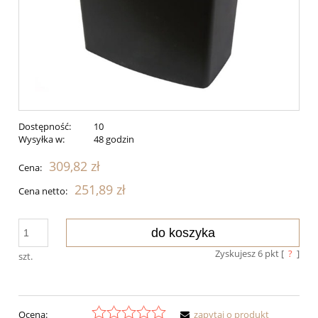
Dostępność:
10
Wysyłka w:
48 godzin
309,82 zł
Cena:
251,89 zł
Cena netto:
do koszyka
Zyskujesz
6
pkt [
?
]
szt.
Ocena:
zapytaj o produkt