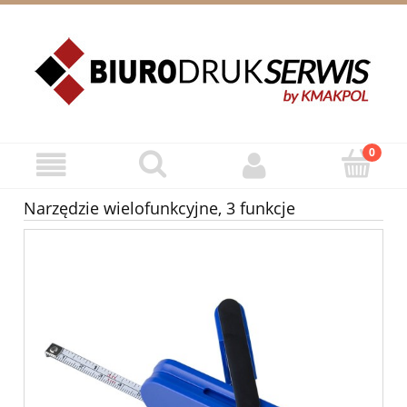
ZAREJESTRUJ SIĘ
ZALOGUJ SIĘ
Narzędzie wielofunkcyjne, 3 funkcje