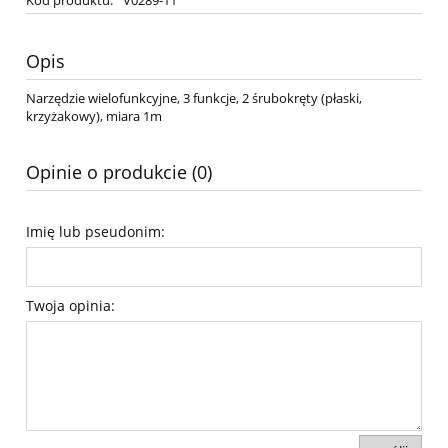
Kod produktu:
V0289-11
Opis
Narzędzie wielofunkcyjne, 3 funkcje, 2 śrubokręty (płaski,
krzyżakowy), miara 1m
Opinie o produkcie (0)
Imię lub pseudonim:
Twoja opinia: