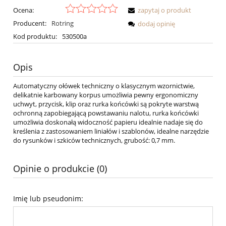
Ocena:
zapytaj o produkt
Producent:
Rotring
dodaj opinię
Kod produktu:
530500a
Opis
Automatyczny ołówek techniczny o klasycznym wzornictwie,
delikatnie karbowany korpus umożliwia pewny ergonomiczny
uchwyt, przycisk, klip oraz rurka końcówki są pokryte warstwą
ochronną zapobiegającą powstawaniu nalotu, rurka końcówki
umożliwia doskonałą widoczność papieru idealnie nadaje się do
kreślenia z zastosowaniem liniałów i szablonów, idealne narzędzie
do rysunków i szkiców technicznych, grubość: 0,7 mm.
Opinie o produkcie (0)
Imię lub pseudonim: