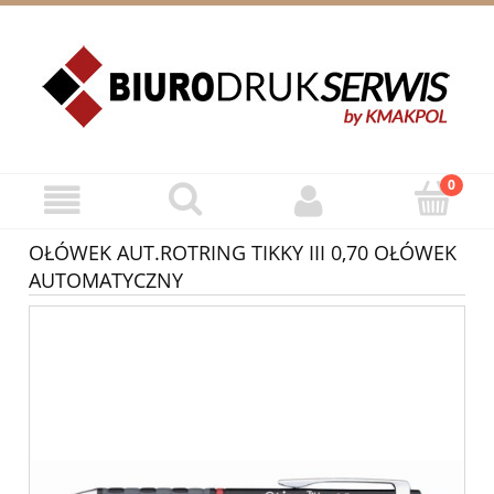
ZAREJESTRUJ SIĘ
ZALOGUJ SIĘ
OŁÓWEK AUT.ROTRING TIKKY III 0,70 OŁÓWEK
AUTOMATYCZNY