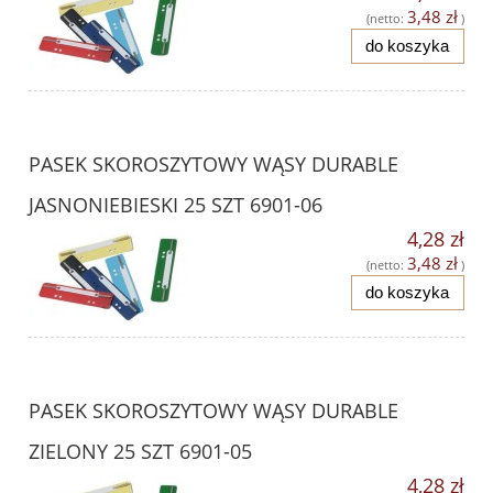
3,48 zł
(netto:
)
do koszyka
PASEK SKOROSZYTOWY WĄSY DURABLE
JASNONIEBIESKI 25 SZT 6901-06
4,28 zł
3,48 zł
(netto:
)
do koszyka
PASEK SKOROSZYTOWY WĄSY DURABLE
ZIELONY 25 SZT 6901-05
4,28 zł