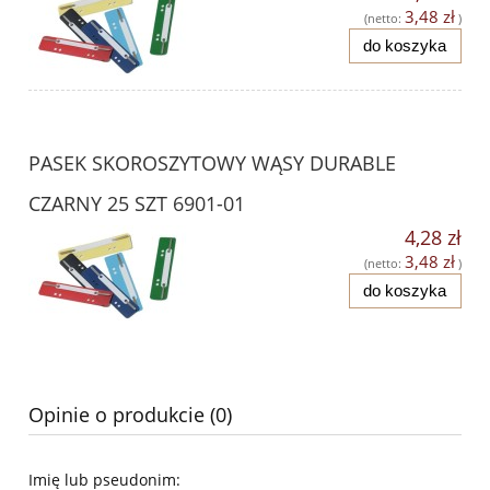
3,48 zł
(netto:
)
do koszyka
PASEK SKOROSZYTOWY WĄSY DURABLE
CZARNY 25 SZT 6901-01
4,28 zł
3,48 zł
(netto:
)
do koszyka
Opinie o produkcie (0)
Imię lub pseudonim: