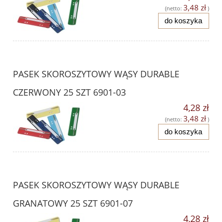
3,48 zł
(netto:
)
do koszyka
PASEK SKOROSZYTOWY WĄSY DURABLE
CZERWONY 25 SZT 6901-03
4,28 zł
3,48 zł
(netto:
)
do koszyka
PASEK SKOROSZYTOWY WĄSY DURABLE
GRANATOWY 25 SZT 6901-07
4,28 zł