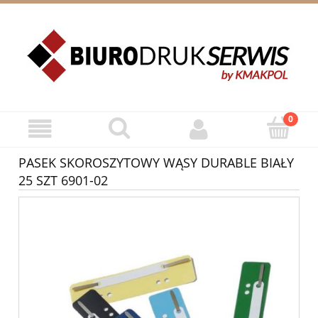
ZAREJESTRUJ SIĘ
ZALOGUJ SIĘ
PASEK SKOROSZYTOWY WĄSY DURABLE BIAŁY
25 SZT 6901-02