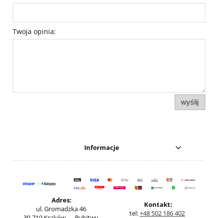
Twoja opinia:
wyślij
Informacje
Adres:
Kontakt:
ul. Gromadzka 46
tel:
+48 502 186 402
30-719 Kraków — Rybitwy