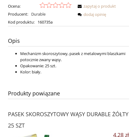
Ocena:
zapytaj o produkt
Producent:
Durable
dodaj opinię
Kod produktu:
160735a
Opis
Mechanizm skoroszytowy, pasek z metalowymi blaszkami
potocznie zwany wąsy.
Opakowanie: 25 szt.
Kolor: biały.
Produkty powiązane
PASEK SKOROSZYTOWY WĄSY DURABLE ŻÓŁTY
25 SZT
4,28 zł