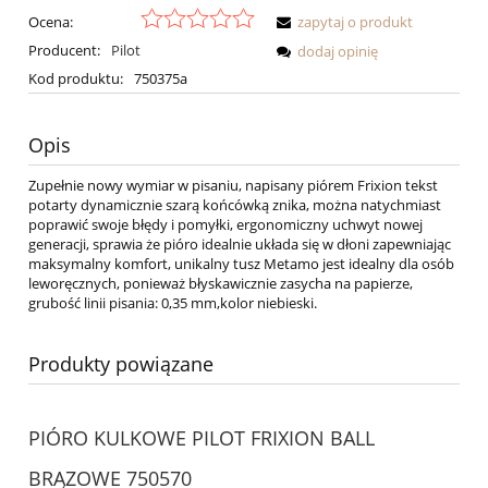
Ocena:
zapytaj o produkt
Producent:
Pilot
dodaj opinię
Kod produktu:
750375a
Opis
Zupełnie nowy wymiar w pisaniu, napisany piórem Frixion tekst
potarty dynamicznie szarą końcówką znika, można natychmiast
poprawić swoje błędy i pomyłki, ergonomiczny uchwyt nowej
generacji, sprawia że pióro idealnie układa się w dłoni zapewniając
maksymalny komfort, unikalny tusz Metamo jest idealny dla osób
leworęcznych, ponieważ błyskawicznie zasycha na papierze,
grubość linii pisania: 0,35 mm,kolor niebieski.
Produkty powiązane
PIÓRO KULKOWE PILOT FRIXION BALL
BRĄZOWE 750570