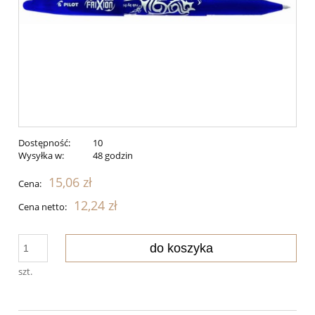
Dostępność:
10
Wysyłka w:
48 godzin
15,06 zł
Cena:
12,24 zł
Cena netto:
do koszyka
szt.