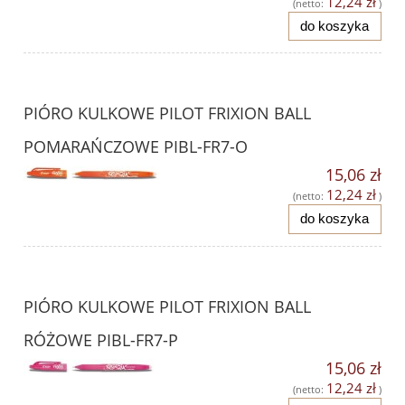
12,24 zł
(netto:
)
do koszyka
PIÓRO KULKOWE PILOT FRIXION BALL
POMARAŃCZOWE PIBL-FR7-O
15,06 zł
12,24 zł
(netto:
)
do koszyka
PIÓRO KULKOWE PILOT FRIXION BALL
RÓŻOWE PIBL-FR7-P
15,06 zł
12,24 zł
(netto:
)