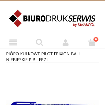
ZAREJESTRUJ SIĘ
ZALOGUJ SIĘ
PIÓRO KULKOWE PILOT FRIXION BALL
NIEBIESKIE PIBL-FR7-L