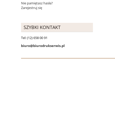
Nie pamiętasz hasła?
Zarejestruj się
SZYBKI KONTAKT
Tel: (12) 658 00 91
biuro@biurodrukserwis.pl