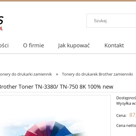
ści
O firmie
Jak kupować
Kontakt
»
onery do drukarki zamiennik
Tonery do drukarek Brother zamienniki
rother Toner TN-3380/ TN-750 8K 100% new
Dostępnoś
Wysyłka w
87
Cena:
Cena netto