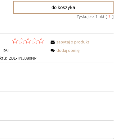
do koszyka
.
Zyskujesz
1
pkt [
?
]
zapytaj o produkt
:
RAF
dodaj opinię
ktu:
ZBL-TN3380NP