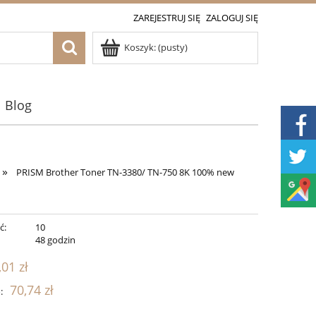
ZAREJESTRUJ SIĘ
ZALOGUJ SIĘ
Koszyk:
(pusty)
Blog
»
PRISM Brother Toner TN-3380/ TN-750 8K 100% new
ć:
10
:
48 godzin
,01 zł
70,74 zł
: