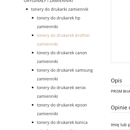
ORYGINAŁY I ZAMIENNIKI
tonery do drukarki zamiennik
tonery do drukarek hp
zamienniki
tonery do drukarek brother
zamienniki
tonery do drukarek canon
zamienniki
tonery do drukarek samsung
zamienniki
Opis
tonery do drukarek xerox
PRISM Brot
zamienniki
tonery do drukarek epson
Opinie 
zamienniki
tonery do drukarek konica
Imię lub 