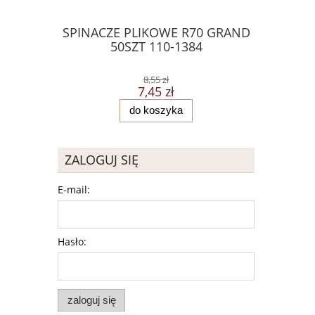
SPINACZE PLIKOWE R70 GRAND
Skoroszyt
50SZT 110-1384
szt
8,55 zł
7,45 zł
do koszyka
ZALOGUJ SIĘ
E-mail:
Hasło:
zaloguj się