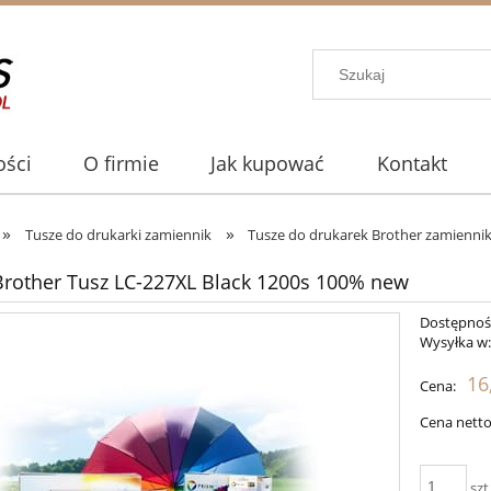
ści
O firmie
Jak kupować
Kontakt
»
»
Tusze do drukarki zamiennik
Tusze do drukarek Brother zamiennik
rother Tusz LC-227XL Black 1200s 100% new
Dostępnoś
Wysyłka w
16
Cena:
Cena netto
szt