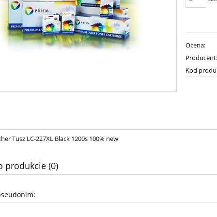
Ocena:
Producent
Kod produ
her Tusz LC-227XL Black 1200s 100% new
o produkcie (0)
pseudonim: