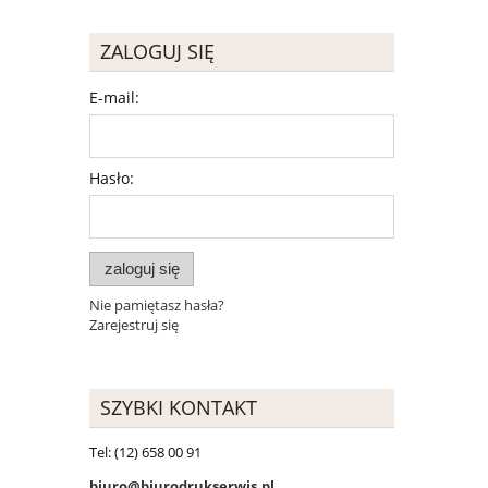
ZALOGUJ SIĘ
E-mail:
Hasło:
zaloguj się
Nie pamiętasz hasła?
Zarejestruj się
SZYBKI KONTAKT
Tel: (12) 658 00 91
biuro@biurodrukserwis.pl