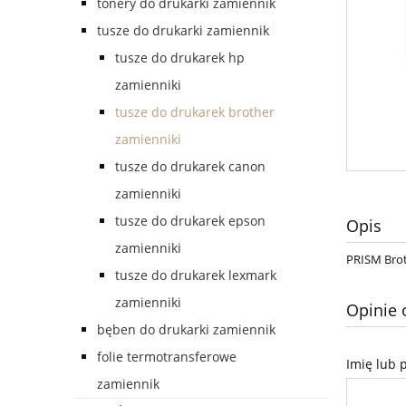
tonery do drukarki zamiennik
tusze do drukarki zamiennik
tusze do drukarek hp
zamienniki
tusze do drukarek brother
zamienniki
tusze do drukarek canon
zamienniki
tusze do drukarek epson
Opis
zamienniki
PRISM Brot
tusze do drukarek lexmark
zamienniki
Opinie 
bęben do drukarki zamiennik
folie termotransferowe
Imię lub 
zamiennik