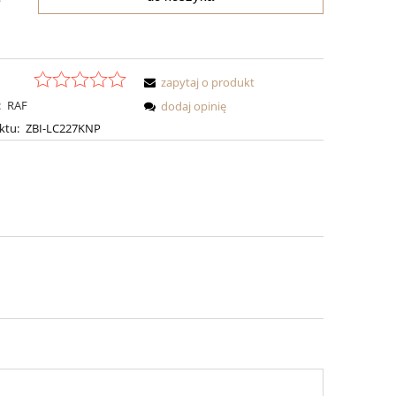
zapytaj o produkt
:
RAF
dodaj opinię
ktu:
ZBI-LC227KNP