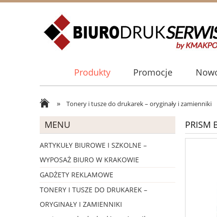
Produkty
Promocje
Nowo
»
Tonery i tusze do drukarek – oryginały i zamienniki
MENU
PRISM B
ARTYKUŁY BIUROWE I SZKOLNE –
WYPOSAŻ BIURO W KRAKOWIE
GADŻETY REKLAMOWE
TONERY I TUSZE DO DRUKAREK –
ORYGINAŁY I ZAMIENNIKI