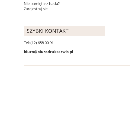
Nie pamiętasz hasła?
Zarejestruj się
SZYBKI KONTAKT
Tel: (12) 658 00 91
biuro@biurodrukserwis.pl