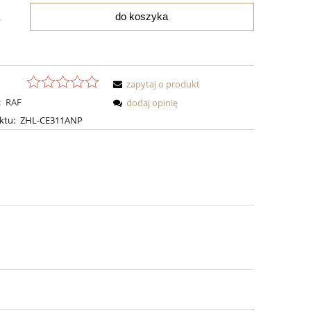
do koszyka
.
zapytaj o produkt
:
RAF
dodaj opinię
ktu:
ZHL-CE311ANP