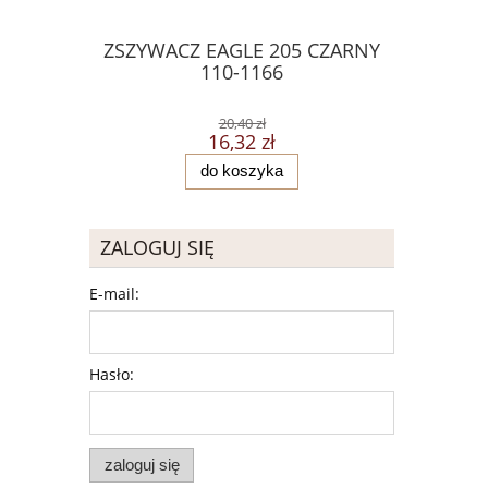
ZSZYWACZ EAGLE 205 CZARNY
NOTES S
110-1166
ECO
20,40 zł
16,32 zł
do koszyka
ZALOGUJ SIĘ
E-mail:
Hasło:
zaloguj się