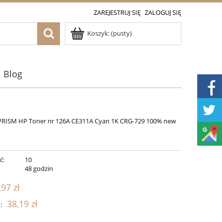
ZAREJESTRUJ SIĘ
ZALOGUJ SIĘ
Koszyk:
(pusty)
Blog
PRISM HP Toner nr 126A CE311A Cyan 1K CRG-729 100% new
ć:
10
:
48 godzin
,97 zł
38,19 zł
: