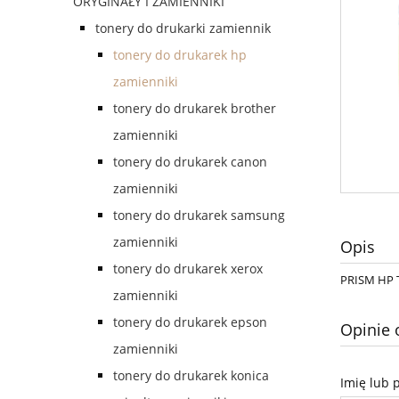
ORYGINAŁY I ZAMIENNIKI
tonery do drukarki zamiennik
tonery do drukarek hp
zamienniki
tonery do drukarek brother
zamienniki
tonery do drukarek canon
zamienniki
tonery do drukarek samsung
zamienniki
Opis
tonery do drukarek xerox
PRISM HP 
zamienniki
tonery do drukarek epson
Opinie 
zamienniki
tonery do drukarek konica
Imię lub 