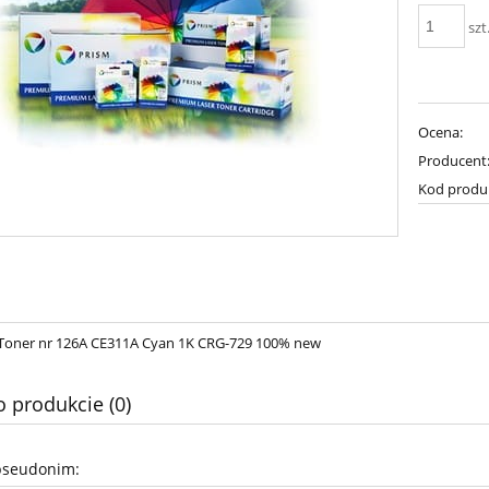
szt
Ocena:
Producent
Kod produ
Toner nr 126A CE311A Cyan 1K CRG-729 100% new
o produkcie (0)
pseudonim: