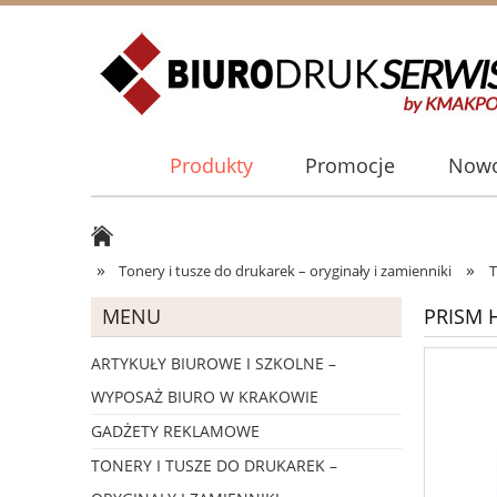
Produkty
Promocje
Nowo
»
»
Tonery i tusze do drukarek – oryginały i zamienniki
T
MENU
PRISM 
ARTYKUŁY BIUROWE I SZKOLNE –
WYPOSAŻ BIURO W KRAKOWIE
GADŻETY REKLAMOWE
TONERY I TUSZE DO DRUKAREK –