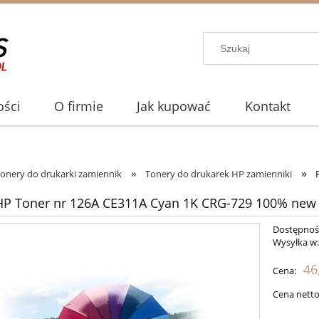
ści
O firmie
Jak kupować
Kontakt
»
»
onery do drukarki zamiennik
Tonery do drukarek HP zamienniki
HP Toner nr 126A CE311A Cyan 1K CRG-729 100% new
Dostępnoś
Wysyłka w
46
Cena:
Cena netto