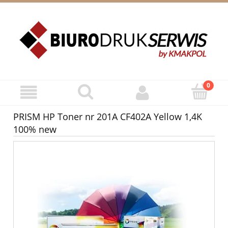
ZAREJESTRUJ SIĘ
ZALOGUJ SIĘ
PRISM HP Toner nr 201A CF402A Yellow 1,4K
100% new