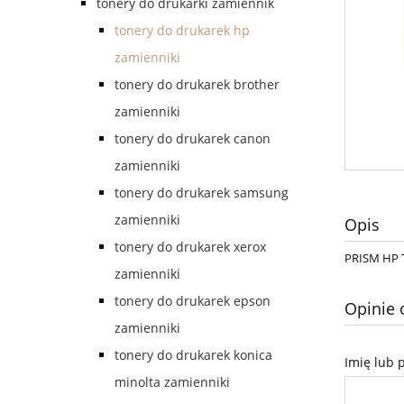
tonery do drukarki zamiennik
tonery do drukarek hp
zamienniki
tonery do drukarek brother
zamienniki
tonery do drukarek canon
zamienniki
tonery do drukarek samsung
zamienniki
Opis
tonery do drukarek xerox
PRISM HP 
zamienniki
tonery do drukarek epson
Opinie 
zamienniki
tonery do drukarek konica
Imię lub 
minolta zamienniki