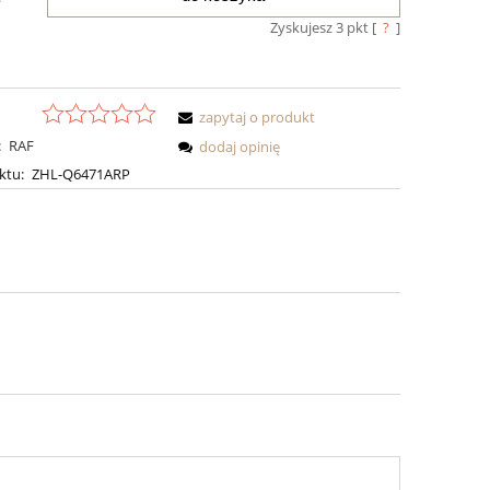
Zyskujesz
3
pkt [
?
]
zapytaj o produkt
:
RAF
dodaj opinię
ktu:
ZHL-Q6471ARP