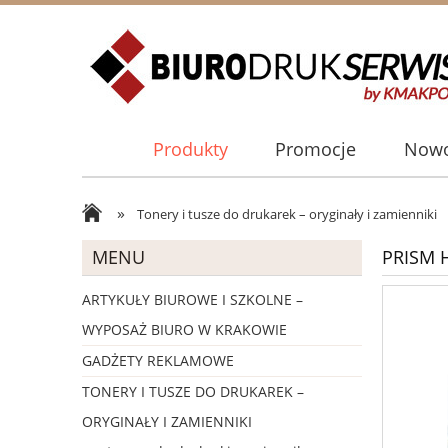
Produkty
Promocje
Nowo
»
Tonery i tusze do drukarek – oryginały i zamienniki
MENU
PRISM 
ARTYKUŁY BIUROWE I SZKOLNE –
WYPOSAŻ BIURO W KRAKOWIE
GADŻETY REKLAMOWE
TONERY I TUSZE DO DRUKAREK –
ORYGINAŁY I ZAMIENNIKI