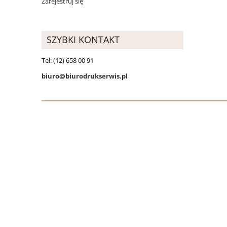
Zarejestruj się
SZYBKI KONTAKT
Tel: (12) 658 00 91
biuro@biurodrukserwis.pl