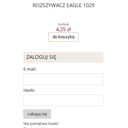
ROZSZYWACZ EAGLE 1029
NOTES S
E
5,15 zł
4,25 zł
do koszyka
ZALOGUJ SIĘ
E-mail:
Hasło:
zaloguj się
Nie pamiętasz hasła?