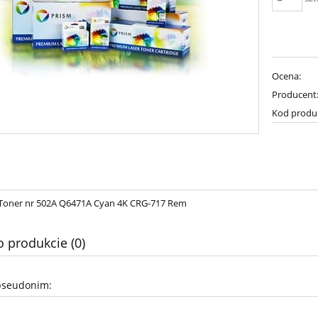
Ocena:
Producent
Kod produ
Toner nr 502A Q6471A Cyan 4K CRG-717 Rem
o produkcie (0)
pseudonim: