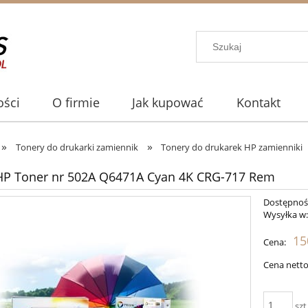
ści
O firmie
Jak kupować
Kontakt
»
»
Tonery do drukarki zamiennik
Tonery do drukarek HP zamienniki
HP Toner nr 502A Q6471A Cyan 4K CRG-717 Rem
Dostępnoś
Wysyłka w
15
Cena:
Cena netto
szt