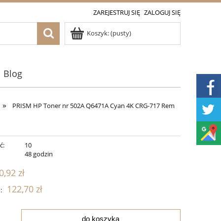
ZAREJESTRUJ SIĘ
ZALOGUJ SIĘ
Koszyk:
(pusty)
Blog
»
PRISM HP Toner nr 502A Q6471A Cyan 4K CRG-717 Rem
ć:
10
:
48 godzin
0,92 zł
122,70 zł
:
do koszyka
.