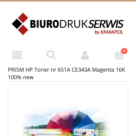
ZAREJESTRUJ SIĘ
ZALOGUJ SIĘ
PRISM HP Toner nr 651A CE343A Magenta 16K
100% new