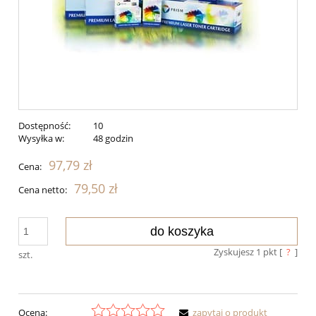
Dostępność:
10
Wysyłka w:
48 godzin
97,79 zł
Cena:
79,50 zł
Cena netto:
do koszyka
Zyskujesz
1
pkt [
?
]
szt.
Ocena:
zapytaj o produkt