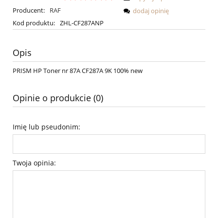
Producent:
RAF
dodaj opinię
Kod produktu:
ZHL-CF287ANP
Opis
PRISM HP Toner nr 87A CF287A 9K 100% new
Opinie o produkcie (0)
Imię lub pseudonim:
Twoja opinia: