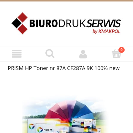
ZAREJESTRUJ SIĘ
ZALOGUJ SIĘ
PRISM HP Toner nr 87A CF287A 9K 100% new