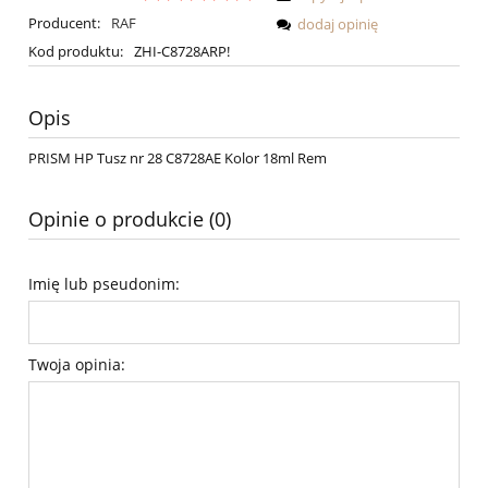
Producent:
RAF
dodaj opinię
Kod produktu:
ZHI-C8728ARP!
Opis
PRISM HP Tusz nr 28 C8728AE Kolor 18ml Rem
Opinie o produkcie (0)
Imię lub pseudonim:
Twoja opinia: