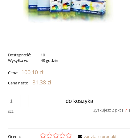
Dostępność:
10
Wysyłka w:
48 godzin
100,10 zł
Cena:
81,38 zł
Cena netto:
do koszyka
Zyskujesz
2
pkt [
?
]
szt.
Ocena:
zapytaj o produkt