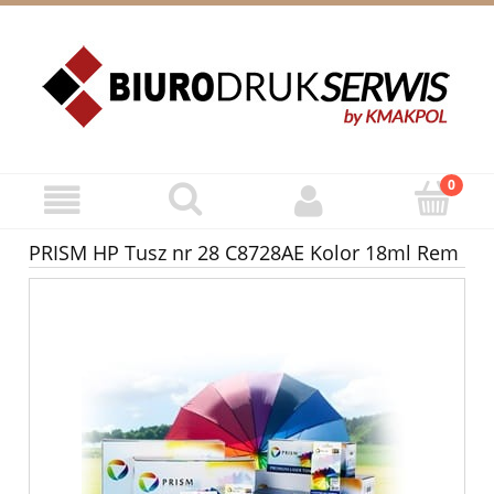
ZAREJESTRUJ SIĘ
ZALOGUJ SIĘ
PRISM HP Tusz nr 28 C8728AE Kolor 18ml Rem