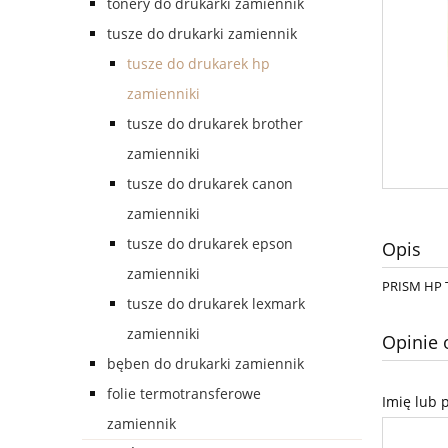
tonery do drukarki zamiennik
tusze do drukarki zamiennik
tusze do drukarek hp
zamienniki
tusze do drukarek brother
zamienniki
tusze do drukarek canon
zamienniki
tusze do drukarek epson
Opis
zamienniki
PRISM HP T
tusze do drukarek lexmark
zamienniki
Opinie 
bęben do drukarki zamiennik
folie termotransferowe
Imię lub 
zamiennik