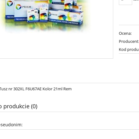
Ocena:
Producent
Kod produ
usz nr 302XL F6U67AE Kolor 21ml Rem
o produkcie (0)
pseudonim: