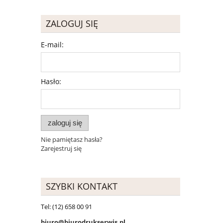
ZALOGUJ SIĘ
E-mail:
Hasło:
zaloguj się
Nie pamiętasz hasła?
Zarejestruj się
SZYBKI KONTAKT
Tel: (12) 658 00 91
biuro@biurodrukserwis.pl