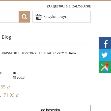
ZAREJESTRUJ SIĘ
ZALOGUJ SIĘ
Koszyk:
(pusty)
Blog
PRISM HP Tusz nr 302XL F6U67AE Kolor 21ml Rem
ć:
10
:
48 godzin
,55 zł
71,99 zł
:
do koszyka
.