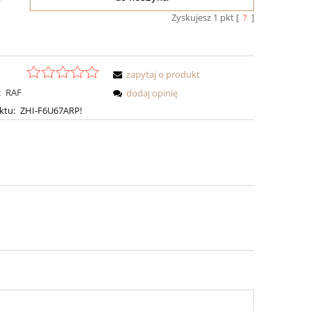
Zyskujesz
1
pkt [
?
]
zapytaj o produkt
:
RAF
dodaj opinię
ktu:
ZHI-F6U67ARP!