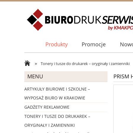
Produkty
Promocje
Nowo
»
Tonery i tusze do drukarek – oryginały i zamienniki
MENU
PRISM H
ARTYKUŁY BIUROWE I SZKOLNE –
WYPOSAŻ BIURO W KRAKOWIE
GADŻETY REKLAMOWE
TONERY I TUSZE DO DRUKAREK –
ORYGINAŁY I ZAMIENNIKI