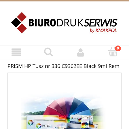
ZAREJESTRUJ SIĘ
ZALOGUJ SIĘ
PRISM HP Tusz nr 336 C9362EE Black 9ml Rem