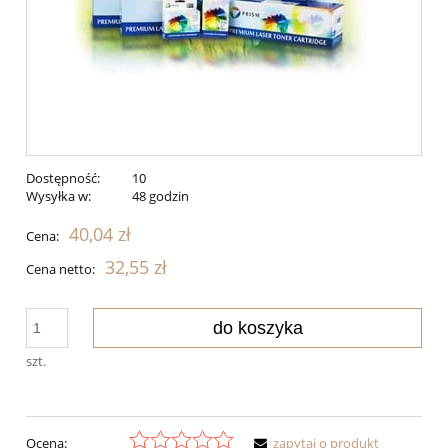
Dostępność:
10
Wysyłka w:
48 godzin
40,04 zł
Cena:
32,55 zł
Cena netto:
do koszyka
szt.
Ocena:
zapytaj o produkt