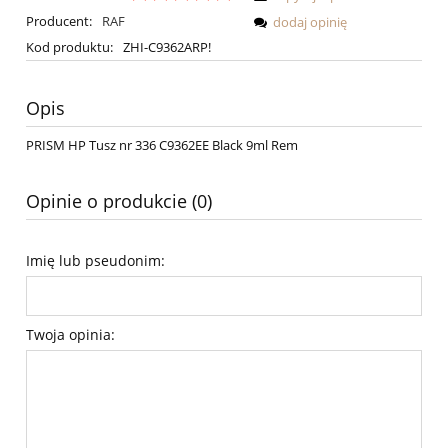
Producent:
RAF
dodaj opinię
Kod produktu:
ZHI-C9362ARP!
Opis
PRISM HP Tusz nr 336 C9362EE Black 9ml Rem
Opinie o produkcie (0)
Imię lub pseudonim:
Twoja opinia: