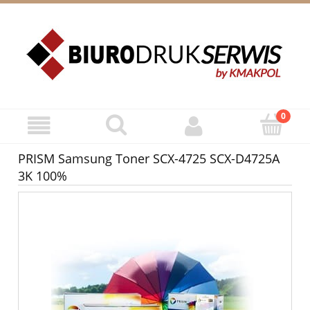
ZAREJESTRUJ SIĘ
ZALOGUJ SIĘ
PRISM Samsung Toner SCX-4725 SCX-D4725A
3K 100%