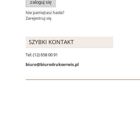
zaloguj się
Nie pamiętasz hasła?
Zarejestruj się
SZYBKI KONTAKT
Tel: (12) 658 00 91
biuro@biurodrukserwis.pl