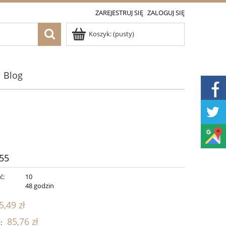
ZAREJESTRUJ SIĘ
ZALOGUJ SIĘ
Koszyk:
(pusty)
Blog
55
ć:
10
:
48 godzin
5,49 zł
85,76 zł
: