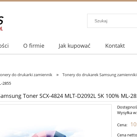
ści
O firmie
Jak kupować
Kontakt
»
onery do drukarki zamiennik
Tonery do drukarek Samsung zamienniki
L-2855
Samsung Toner SCX-4824 MLT-D2092L 5K 100% ML-28
Dostępnoś
Wysyłka w
10
Cena:
Cena netto