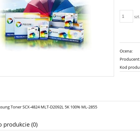
szt
Ocena:
Producent
Kod produ
sung Toner SCX-4824 MLT-D2092L 5K 100% ML-2855
o produkcie (0)