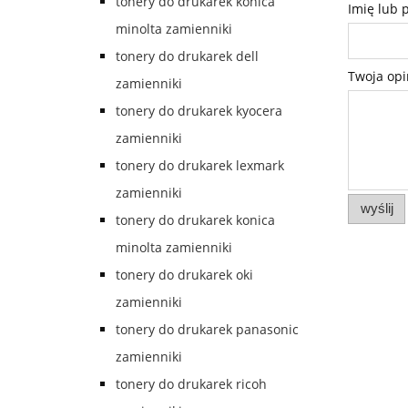
tonery do drukarek konica
Imię lub 
minolta zamienniki
tonery do drukarek dell
Twoja opi
zamienniki
tonery do drukarek kyocera
zamienniki
tonery do drukarek lexmark
zamienniki
wyślij
tonery do drukarek konica
minolta zamienniki
tonery do drukarek oki
zamienniki
tonery do drukarek panasonic
zamienniki
tonery do drukarek ricoh