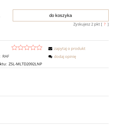
do koszyka
.
Zyskujesz
2
pkt [
?
]
zapytaj o produkt
:
RAF
dodaj opinię
ktu:
ZSL-MLTD2092LNP