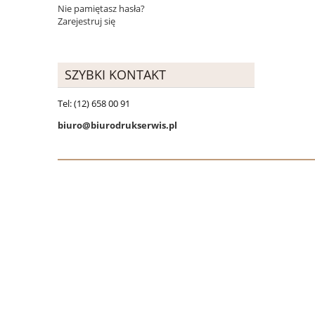
Nie pamiętasz hasła?
Zarejestruj się
SZYBKI KONTAKT
Tel: (12) 658 00 91
biuro@biurodrukserwis.pl