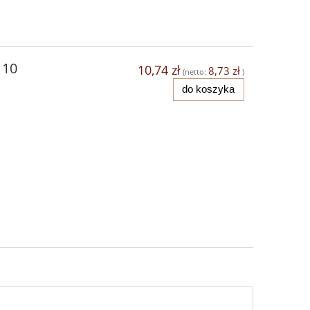
 10
10,74 zł
8,73 zł
(netto:
)
do koszyka