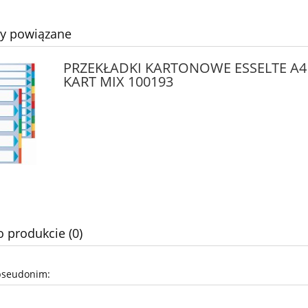
ty powiązane
PRZEKŁADKI KARTONOWE ESSELTE A4
KART MIX 100193
o produkcie (0)
pseudonim: