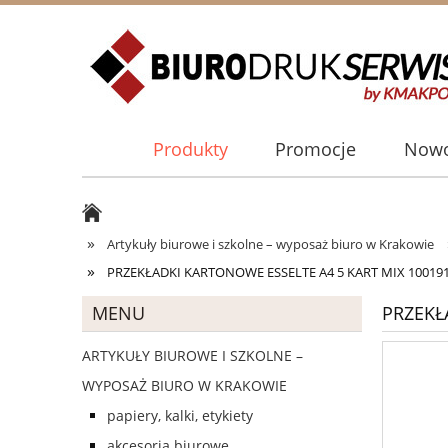
Produkty
Promocje
Nowo
»
Artykuły biurowe i szkolne – wyposaż biuro w Krakowie
»
PRZEKŁADKI KARTONOWE ESSELTE A4 5 KART MIX 10019
MENU
PRZEKŁ
ARTYKUŁY BIUROWE I SZKOLNE –
WYPOSAŻ BIURO W KRAKOWIE
papiery, kalki, etykiety
akcesoria biurowe