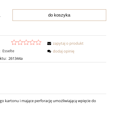
do koszyka
.
zapytaj o produkt
:
Esselte
dodaj opinię
ktu:
261344a
o kartonu i mające perforację umożliwiającą wpięcie do