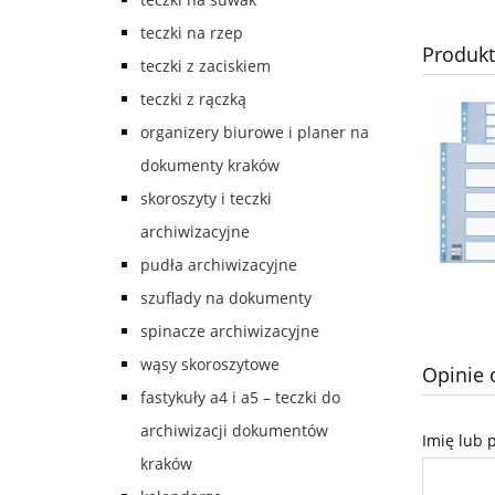
teczki na rzep
Produk
teczki z zaciskiem
teczki z rączką
organizery biurowe i planer na
dokumenty kraków
skoroszyty i teczki
archiwizacyjne
pudła archiwizacyjne
szuflady na dokumenty
spinacze archiwizacyjne
wąsy skoroszytowe
Opinie 
fastykuły a4 i a5 – teczki do
archiwizacji dokumentów
Imię lub 
kraków