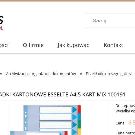
ści
O firmie
Jak kupować
Kontakt
»
»
Archiwizacja i organizacja dokumentów
Przekładki do segregatora
1
ADKI KARTONOWE ESSELTE A4 5 KART MIX 100191
Dostępnoś
Wysyłka w
6,
Cena:
Cena netto