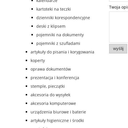
kalendarze
Twoja opi
kartoteki na teczki
dzienniki korespondencyjne
deski z klipsem
pojemniki na dokumenty
pojemniki z szufladami
wyślij
artykuły do pisania i korygowania
koperty
oprawa dokumentów
prezentacja i konferencja
stemple, pieczątki
akcesoria do wysyłek
akcesoria komputerowe
urządzenia biurowe i baterie
artykuły higieniczne i środki