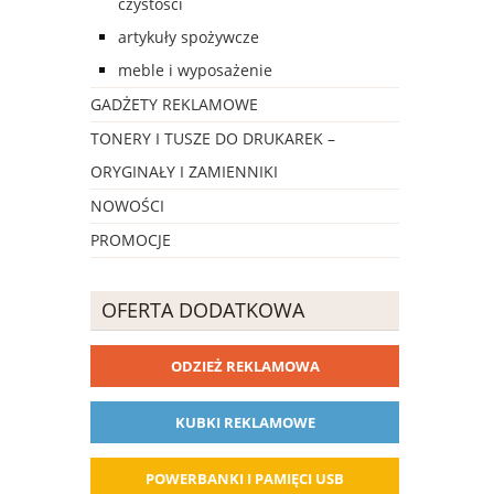
czystości
artykuły spożywcze
meble i wyposażenie
GADŻETY REKLAMOWE
TONERY I TUSZE DO DRUKAREK –
ORYGINAŁY I ZAMIENNIKI
NOWOŚCI
PROMOCJE
OFERTA DODATKOWA
ODZIEŻ REKLAMOWA
KUBKI REKLAMOWE
POWERBANKI I PAMIĘCI USB