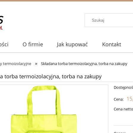
ści
O firmie
Jak kupować
Kontakt
»
y termoizolacyjne
Składana torba termoizolacyjna, torba na zakupy
a torba termoizolacyjna, torba na zakupy
Dostępnoś
15
Cena:
Cena netto