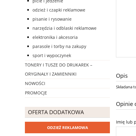
picie i jedzenie
odzież i czapki reklamowe
pisanie i rysowanie
narzędzia i odblaski reklamowe
elektronika i akcesoria
parasole i torby na zakupy
sport i wypoczynek
TONERY I TUSZE DO DRUKAREK –
ORYGINAŁY I ZAMIENNIKI
Opis
NOWOŚCI
Składana t
PROMOCJE
Opinie 
OFERTA DODATKOWA
Imię lub 
ODZIEŻ REKLAMOWA