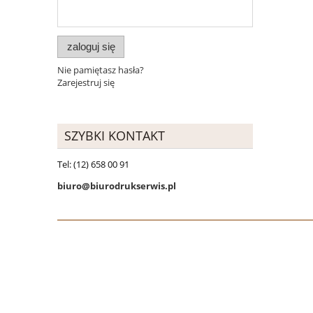
zaloguj się
Nie pamiętasz hasła?
Zarejestruj się
SZYBKI KONTAKT
Tel: (12) 658 00 91
biuro@biurodrukserwis.pl