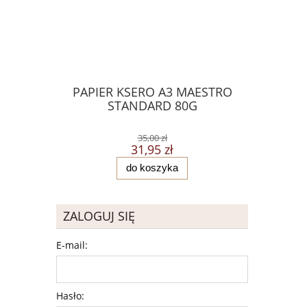
PAPIER KSERO A3 MAESTRO
SKOR
STANDARD 80G
ZAWIESZ
5
35,00 zł
31,95 zł
do koszyka
ZALOGUJ SIĘ
E-mail:
Hasło: