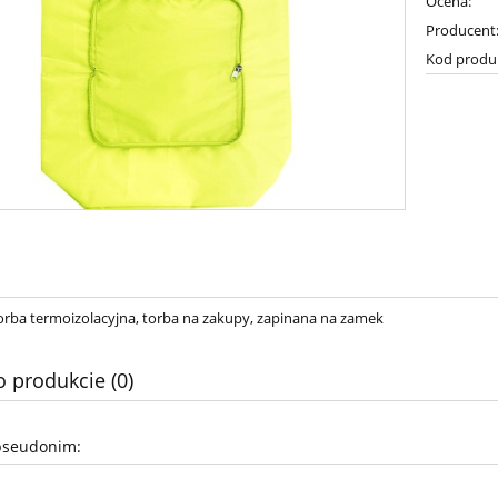
Ocena:
Producent
Kod produ
orba termoizolacyjna, torba na zakupy, zapinana na zamek
o produkcie (0)
pseudonim: