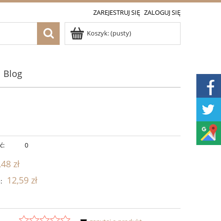
ZAREJESTRUJ SIĘ
ZALOGUJ SIĘ
Koszyk:
(pusty)
Blog
ć:
0
,48 zł
12,59 zł
: